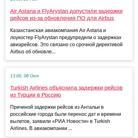
Air Astana и FlyArystan допустили задержки
рейсов из-за обновления ПО для Airbus
Казахстанская авиакомпания Air Astana и
лоукостер FlyArystan предупредили о задержках
авиарейсов. Это связано со срочной директивой
Airbus об обновле...
13:00, 08 Окт
Turkish Airlines объяснила задержки рейсов
из Турции в Россию
Причиной задержки рейсов из Антальи в
российские города были перенос дат и времени
вылетов, заявили «РИА Новости» в Turkish
Airlines. В авиакомпании ...