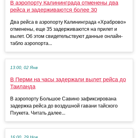
В аэропорту Калининграда отменены два
рейса и задерживаются более 30
Два рейса в аэропорту Калининграда «Храброво»
отменены, еще 35 задерживаются на прилет и
вылет. Об этом свидетельствуют данные онлайн-
табло аэропорта...
13:00, 02 Янв
В Перми на часы задержали вылет рейса до
Таиланда
В аэропорту Большое Савино зафиксирована
задержка рейса до воздушной гавани тайского
Пхукета. Читать далее...
16:00, 29 Ноя