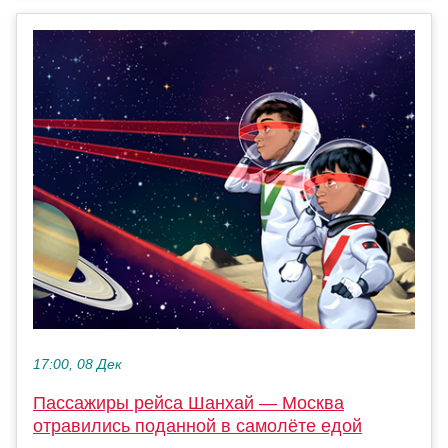
17:00, 08 Дек
Пассажиры рейса Шанхай — Москва
отравились поданной в самолёте едой