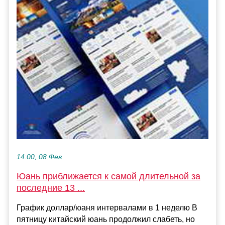
14:00, 08 Фев
Юань приближается к самой длительной за
последние 13 ...
График доллар/юаня интервалами в 1 неделю В
пятницу китайский юань продолжил слабеть, но