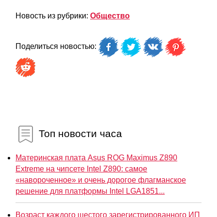
Новость из рубрики:
Общество
Поделиться новостью:
Топ новости часа
Материнская плата Asus ROG Maximus Z890
Extreme на чипсете Intel Z890: самое
«навороченное» и очень дорогое флагманское
решение для платформы Intel LGA1851...
Возраст каждого шестого зарегистрированного ИП