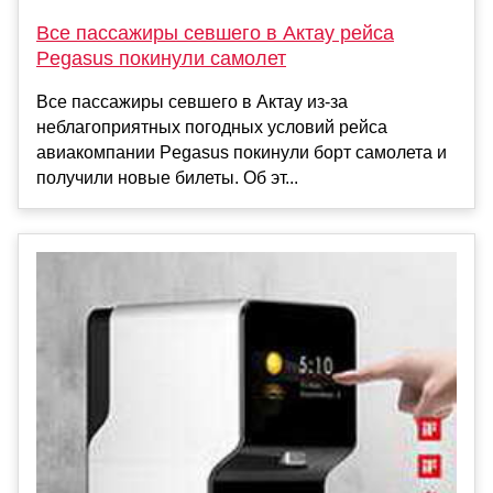
Все пассажиры севшего в Актау рейса
Pegasus покинули самолет
Все пассажиры севшего в Актау из-за
неблагоприятных погодных условий рейса
авиакомпании Pegasus покинули борт самолета и
получили новые билеты. Об эт...