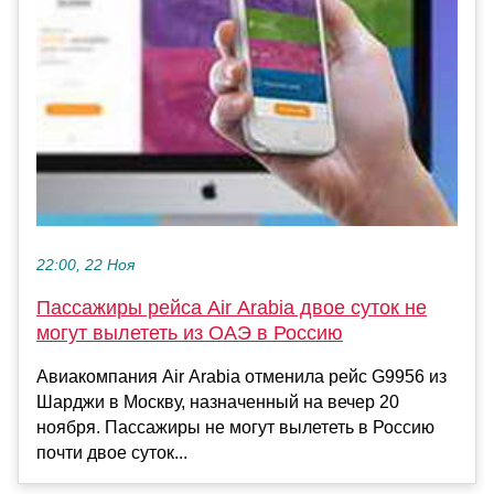
22:00, 22 Ноя
Пассажиры рейса Air Arabia двое суток не
могут вылететь из ОАЭ в Россию
Авиакомпания Air Arabia отменила рейс G9956 из
Шарджи в Москву, назначенный на вечер 20
ноября. Пассажиры не могут вылететь в Россию
почти двое суток...