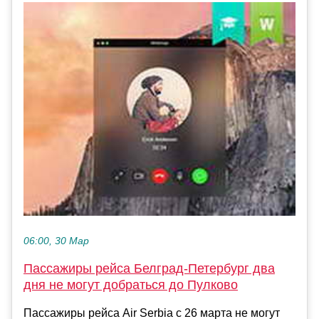
06:00, 30 Мар
Пассажиры рейса Белград-Петербург два
дня не могут добраться до Пулково
Пассажиры рейса Air Serbia с 26 марта не могут