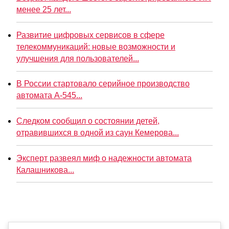
менее 25 лет...
Развитие цифровых сервисов в сфере
телекоммуникаций: новые возможности и
улучшения для пользователей...
В России стартовало серийное производство
автомата А-545...
Следком сообщил о состоянии детей,
отравившихся в одной из саун Кемерова...
Эксперт развеял миф о надежности автомата
Калашникова...