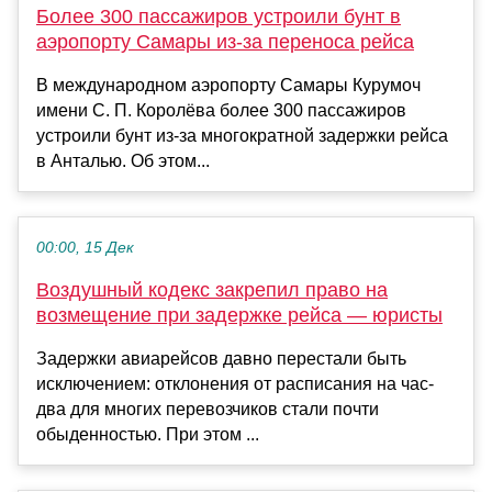
Более 300 пассажиров устроили бунт в
аэропорту Самары из-за переноса рейса
В международном аэропорту Самары Курумоч
имени С. П. Королёва более 300 пассажиров
устроили бунт из-за многократной задержки рейса
в Анталью. Об этом...
00:00, 15 Дек
Воздушный кодекс закрепил право на
возмещение при задержке рейса — юристы
Задержки авиарейсов давно перестали быть
исключением: отклонения от расписания на час-
два для многих перевозчиков стали почти
обыденностью. При этом ...