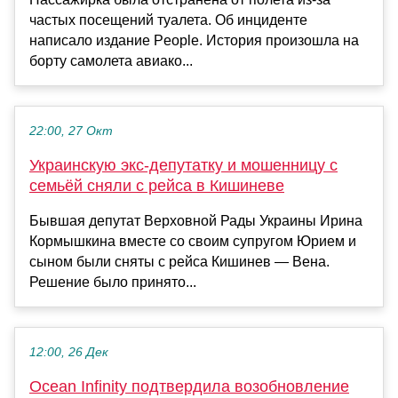
частых посещений туалета. Об инциденте
написало издание People. История произошла на
борту самолета авиако...
22:00, 27 Окт
Украинскую экс-депутатку и мошенницу с
семьёй сняли с рейса в Кишиневе
Бывшая депутат Верховной Рады Украины Ирина
Кормышкина вместе со своим супругом Юрием и
сыном были сняты с рейса Кишинев — Вена.
Решение было принято...
12:00, 26 Дек
Ocean Infinity подтвердила возобновление