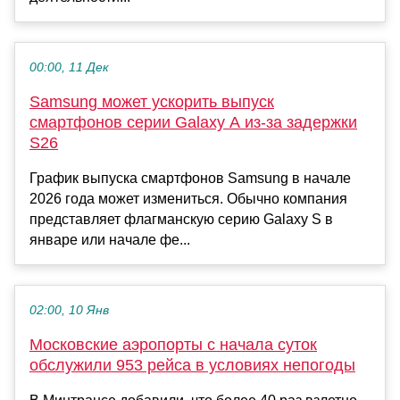
00:00, 11 Дек
Samsung может ускорить выпуск
смартфонов серии Galaxy A из-за задержки
S26
График выпуска смартфонов Samsung в начале
2026 года может измениться. Обычно компания
представляет флагманскую серию Galaxy S в
январе или начале фе...
02:00, 10 Янв
Московские аэропорты с начала суток
обслужили 953 рейса в условиях непогоды