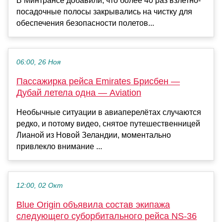
В Минтрансе добавили, что более 40 раз взлетно-
посадочные полосы закрывались на чистку для
обеспечения безопасности полетов...
06:00, 26 Ноя
Пассажирка рейса Emirates Брисбен —
Дубай летела одна — Аviation
Необычные ситуации в авиаперелётах случаются
редко, и потому видео, снятое путешественницей
Лианой из Новой Зеландии, моментально
привлекло внимание ...
12:00, 02 Окт
Blue Origin объявила состав экипажа
следующего суборбитального рейса NS-36