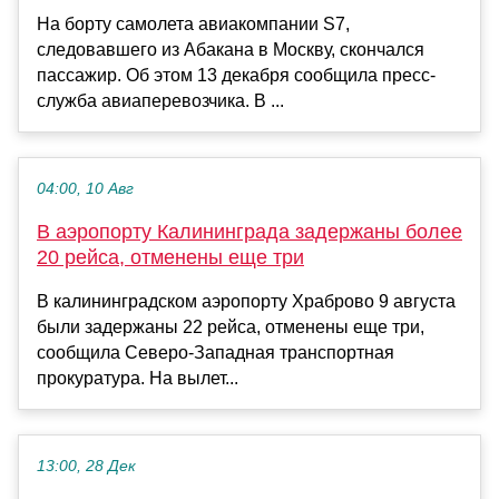
На борту самолета авиакомпании S7,
следовавшего из Абакана в Москву, скончался
пассажир. Об этом 13 декабря сообщила пресс-
служба авиаперевозчика. В ...
04:00, 10 Авг
В аэропорту Калининграда задержаны более
20 рейса, отменены еще три
В калининградском аэропорту Храброво 9 августа
были задержаны 22 рейса, отменены еще три,
сообщила Северо-Западная транспортная
прокуратура. На вылет...
13:00, 28 Дек