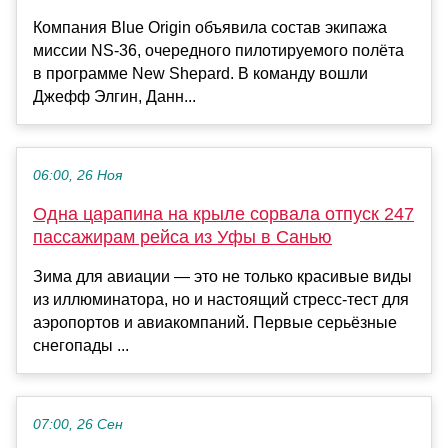
Компания Blue Origin объявила состав экипажа
миссии NS-36, очередного пилотируемого полёта
в программе New Shepard. В команду вошли
Джефф Элгин, Данн...
06:00, 26 Ноя
Одна царапина на крыле сорвала отпуск 247
пассажирам рейса из Уфы в Санью
Зима для авиации — это не только красивые виды
из иллюминатора, но и настоящий стресс-тест для
аэропортов и авиакомпаний. Первые серьёзные
снегопады ...
07:00, 26 Сен