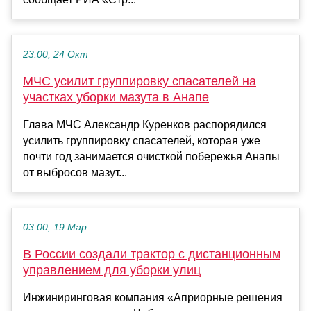
23:00, 24 Окт
МЧС усилит группировку спасателей на
участках уборки мазута в Анапе
Глава МЧС Александр Куренков распорядился
усилить группировку спасателей, которая уже
почти год занимается очисткой побережья Анапы
от выбросов мазут...
03:00, 19 Мар
В России создали трактор с дистанционным
управлением для уборки улиц
Инжиниринговая компания «Априорные решения