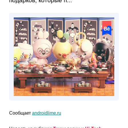
подарков, которые п...
Сообщает
androidlime.ru