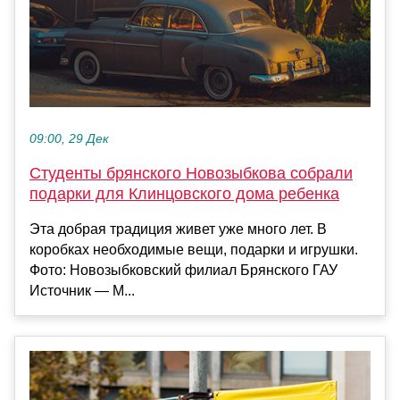
09:00, 29 Дек
Студенты брянского Новозыбкова собрали
подарки для Клинцовского дома ребенка
Эта добрая традиция живет уже много лет. В
коробках необходимые вещи, подарки и игрушки.
Фото: Новозыбковский филиал Брянского ГАУ
Источник — М...