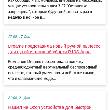
Как сообщили в Смольном, впервые на нескольких
улицах установлены знаки 3.27 "Остановка
запрещена", которые будут действовать раз в
неделю в ночное в...
17:00, 17 Сен
Dreame представила новый ручной пылесос
для сухой и влажной уборки R10S Aqua
Компания Dreame презентовала новинку —
среднебюджетный вертикальный беспроводный
пылесос, который умеет почти всё то же самое,
что и флагманские моде...
21:00, 21 Дек
Нашел на Ozon устройства для быстрой