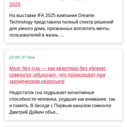
2025
На выставке IFA 2025 компания Dreame
Technology представила полный спектр решений
для умного дома, призванных воплотить мечты
пользователей в жизнь. ...
22:00, 07 Ноя
Мозг без сна — как квартира без уборки:
сомнолог объяснил, что происходит при
хроническом недосыпе
Недостаток сна подрывает когнитивные
способности человека, ухудшая как внимание, так
и память. В беседе с Первым каналом сомнолог
Дмитрий Дуйкин объя...