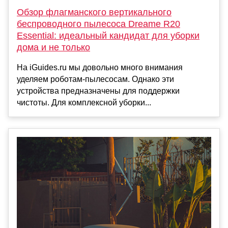
Обзор флагманского вертикального
беспроводного пылесоса Dreame R20
Essential: идеальный кандидат для уборки
дома и не только
На iGuides.ru мы довольно много внимания
уделяем роботам-пылесосам. Однако эти
устройства предназначены для поддержки
чистоты. Для комплексной уборки...