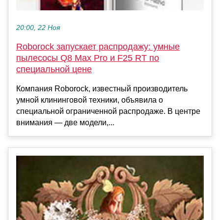
20:00, 22 Ноя
Roborock запускает распродажу: умные
пылесосы Q8 Max Pro и F25 RT по
специальной цене
Компания Roborock, известный производитель
умной клининговой техники, объявила о
специальной ограниченной распродаже. В центре
внимания — две модели,...