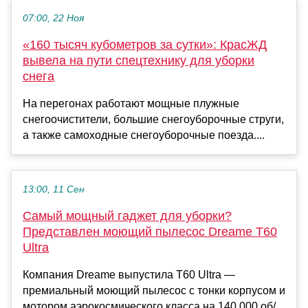
07:00, 22 Ноя
«160 тысяч кубометров за сутки»: КрасЖД
вывела на пути спецтехнику для уборки
снега
На перегонах работают мощные плужные
снегоочистители, большие снегоуборочные струги,
а также самоходные снегоуборочные поезда....
13:00, 11 Сен
Самый мощный гаджет для уборки?
Представлен моющий пылесос Dreame T60
Ultra
Компания Dreame выпустила T60 Ultra —
премиальный моющий пылесос с тонки корпусом и
мотором аэрокосмического класса на 140 000 об/