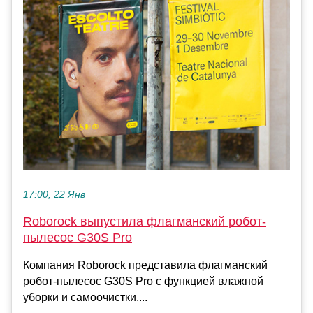
17:00, 22 Янв
Roborock выпустила флагманский робот-
пылесос G30S Pro
Компания Roborock представила флагманский
робот-пылесос G30S Pro с функцией влажной
уборки и самоочистки....