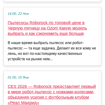
14:00, 22 Ноя
Пылесосы Roborock по топовой цене в
Черную пятницу на Ozon! Какую модель
выбрать и как сэкономить еще больше
В наше время выбрать пылесос или робот-
пылесос — та еще задачка. Делают их все кому не
лень, но вот по-настоящему качественных
устройств на рынке нем...
01:00, 15 Янв
CES 2026 — Roborock представляет первый
в мире робот-пылесос с ножками-колесами,
объединяя усилия с футбольным клубом
«Реал Мадрид»