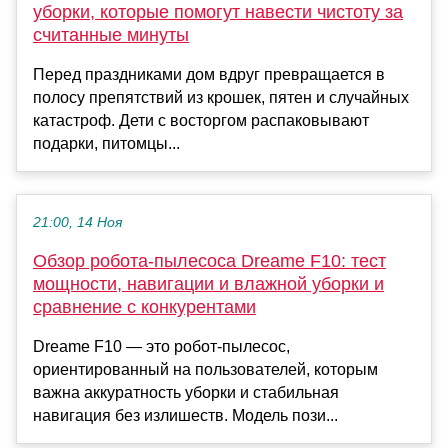
уборки, которые помогут навести чистоту за
считанные минуты
Перед праздниками дом вдруг превращается в
полосу препятствий из крошек, пятен и случайных
катастроф. Дети с восторгом распаковывают
подарки, питомцы...
21:00, 14 Ноя
Обзор робота-пылесоса Dreame F10: тест
мощности, навигации и влажной уборки и
сравнение с конкурентами
Dreame F10 — это робот-пылесос,
ориентированный на пользователей, которым
важна аккуратность уборки и стабильная
навигация без излишеств. Модель пози...