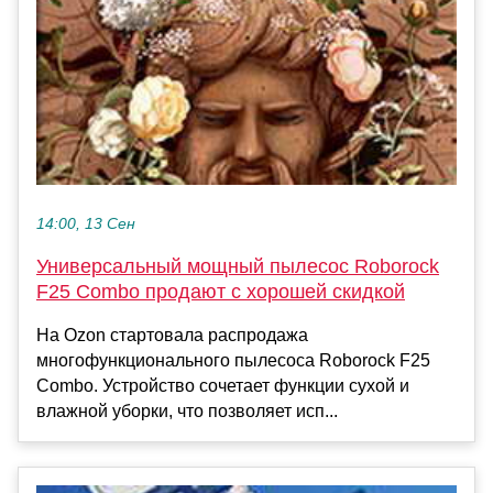
14:00, 13 Сен
Универсальный мощный пылесос Roborock
F25 Combo продают с хорошей скидкой
На Ozon стартовала распродажа
многофункционального пылесоса Roborock F25
Combo. Устройство сочетает функции сухой и
влажной уборки, что позволяет исп...