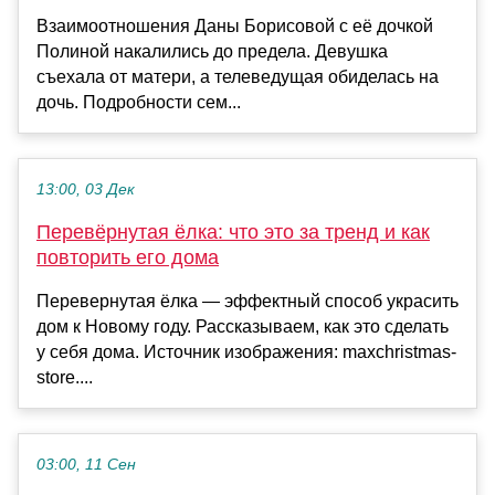
Взаимоотношения Даны Борисовой с её дочкой
Полиной накалились до предела. Девушка
съехала от матери, а телеведущая обиделась на
дочь. Подробности сем...
13:00, 03 Дек
Перевёрнутая ёлка: что это за тренд и как
повторить его дома
Перевернутая ёлка — эффектный способ украсить
дом к Новому году. Рассказываем, как это сделать
у себя дома. Источник изображения: maxchristmas-
store....
03:00, 11 Сен