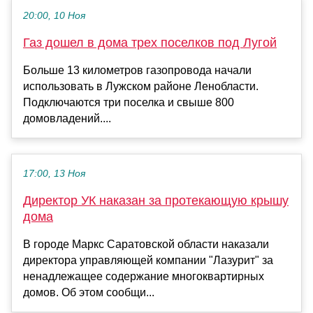
20:00, 10 Ноя
Газ дошел в дома трех поселков под Лугой
Больше 13 километров газопровода начали
использовать в Лужском районе Ленобласти.
Подключаются три поселка и свыше 800
домовладений....
17:00, 13 Ноя
Директор УК наказан за протекающую крышу
дома
В городе Маркс Саратовской области наказали
директора управляющей компании "Лазурит" за
ненадлежащее содержание многоквартирных
домов. Об этом сообщи...