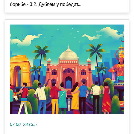
борьбе - 3:2. Дублем у победит...
07:00, 28 Сен