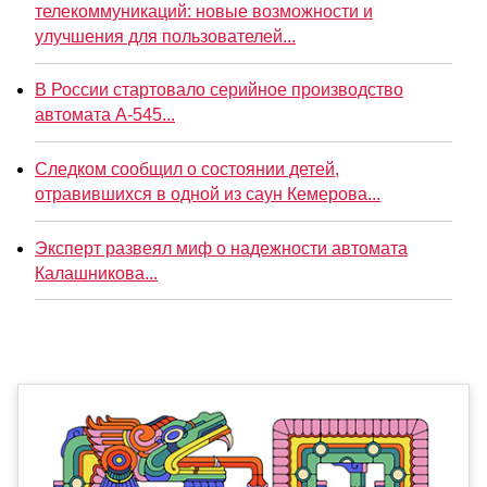
телекоммуникаций: новые возможности и
улучшения для пользователей...
В России стартовало серийное производство
автомата А-545...
Следком сообщил о состоянии детей,
отравившихся в одной из саун Кемерова...
Эксперт развеял миф о надежности автомата
Калашникова...