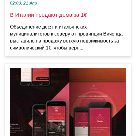
02:00, 21 Апр
В Италии продают дома за 1€
Объединение десяти итальянских
муниципалитетов к северу от провинции Виченца
выставило на продажу ветхую недвижимость за
символический 1€, чтобы верн...