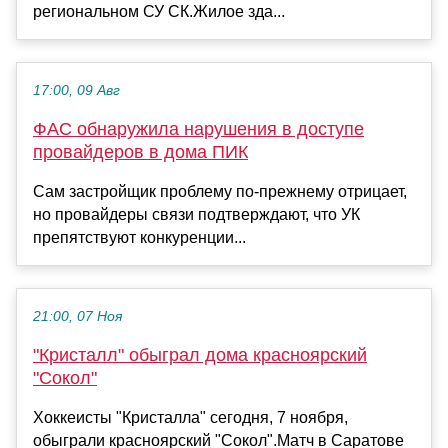
региональном СУ СК.Жилое зда...
17:00, 09 Авг
ФАС обнаружила нарушения в доступе
провайдеров в дома ПИК
Сам застройщик проблему по-прежнему отрицает,
но провайдеры связи подтверждают, что УК
препятствуют конкуренции...
21:00, 07 Ноя
"Кристалл" обыграл дома красноярский
"Сокол"
Хоккеисты "Кристалла" сегодня, 7 ноября,
обыграли красноярский "Сокол".Матч в Саратове