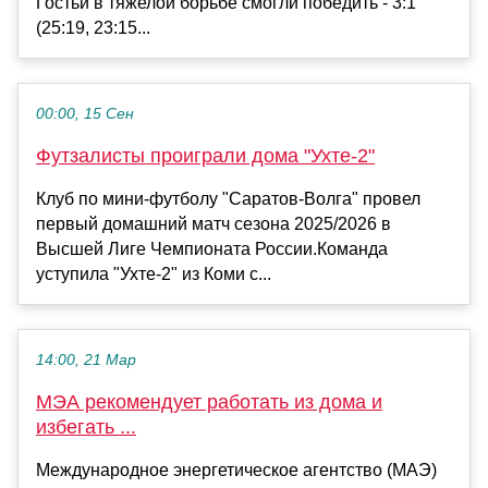
Гостьи в тяжелой борьбе смогли победить - 3:1
(25:19, 23:15...
00:00, 15 Сен
Футзалисты проиграли дома "Ухте-2"
Клуб по мини-футболу "Саратов-Волга" провел
первый домашний матч сезона 2025/2026 в
Высшей Лиге Чемпионата России.Команда
уступила "Ухте-2" из Коми с...
14:00, 21 Мар
МЭА рекомендует работать из дома и
избегать ...
Международное энергетическое агентство (МАЭ)