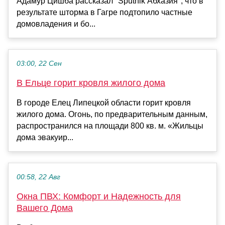
Адамур Цишба рассказал "Sputnik Абхазия", что в
результате шторма в Гагре подтопило частные
домовладения и бо...
03:00, 22 Сен
В Ельце горит кровля жилого дома
В городе Елец Липецкой области горит кровля
жилого дома. Огонь, по предварительным данным,
распространился на площади 800 кв. м. «Жильцы
дома эвакуир...
00:58, 22 Авг
Окна ПВХ: Комфорт и Надежность для
Вашего Дома