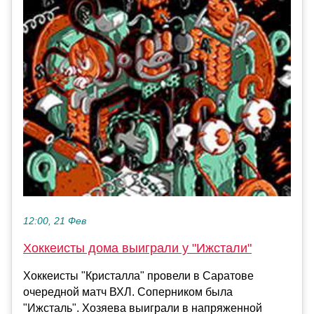
12:00, 21 Фев
Хоккеисты дома выиграли у "Ижстали"
Хоккеисты "Кристалла" провели в Саратове
очередной матч ВХЛ. Соперником была
"Ижсталь". Хозяева выиграли в напряженной