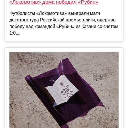
«Локомотив» дома победил «Рубин»
Футболисты «Локомотива» выиграли матч
десятого тура Российской премьер-лиги, одержав
победу над командой «Рубин» из Казани со счётом
1:0....