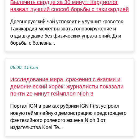
Вылечить сердце за 30 минут: Кардиолог
назвал лучший способ борьбы с тахикардией
Древнерусский чай успокоит и улучшит кровоток.
Тахикардия может вызвать головокружение и
отдышку даже без физических упражнений. Для
борьбы с болезнь...
05:00, 11 Сен
Исследование мира, сражения с ёкаями и
демонический хорёк: журналисты показали
почти 20 минут геймплея Nioh 3
Портал IGN в рамках рубрики IGN First устроил
новую геймплейную демонстрацию предстоящего
фэнтезийного ролевого экшена Nioh 3 от
издательства Koei Te...