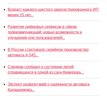
Возраст каждого шестого зарегистрированного ИП
менее 25 лет...
Развитие цифровых сервисов в сфере
телекоммуникаций: новые возможности и
улучшения для пользователей...
В России стартовало серийное производство
автомата А-545...
Следком сообщил о состоянии детей,
отравившихся в одной из саун Кемерова...
Эксперт развеял миф о надежности автомата
Калашникова...