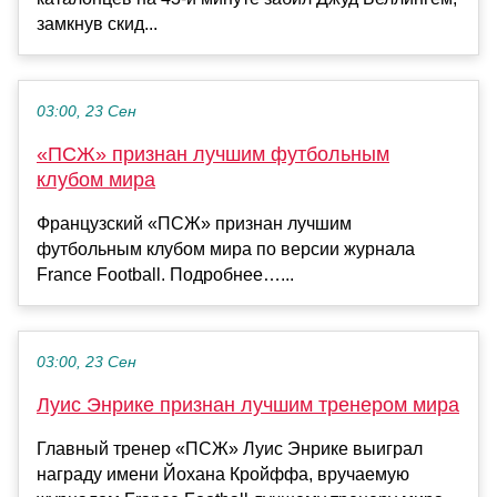
замкнув скид...
03:00, 23 Сен
«ПСЖ» признан лучшим футбольным
клубом мира
Французский «ПСЖ» признан лучшим
футбольным клубом мира по версии журнала
France Football. Подробнее…...
03:00, 23 Сен
Луис Энрике признан лучшим тренером мира
Главный тренер «ПСЖ» Луис Энрике выиграл
награду имени Йохана Кройффа, вручаемую