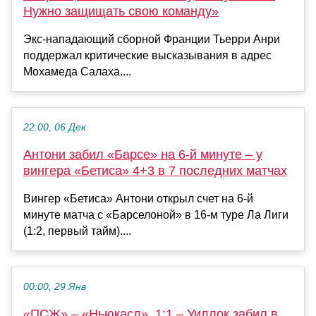
Нужно защищать свою команду»
Экс-нападающий сборной Франции Тьерри Анри
поддержал критические высказывания в адрес
Мохамеда Салаха....
22:00, 06 Дек
Антони забил «Барсе» на 6-й минуте – у
вингера «Бетиса» 4+3 в 7 последних матчах
Вингер «Бетиса» Антони открыл счет на 6-й
минуте матча с «Барселоной» в 16-м туре Ла Лиги
(1:2, первый тайм)....
00:00, 29 Янв
«ПСЖ» – «Ньюкасл». 1:1 – Уиллок забил в