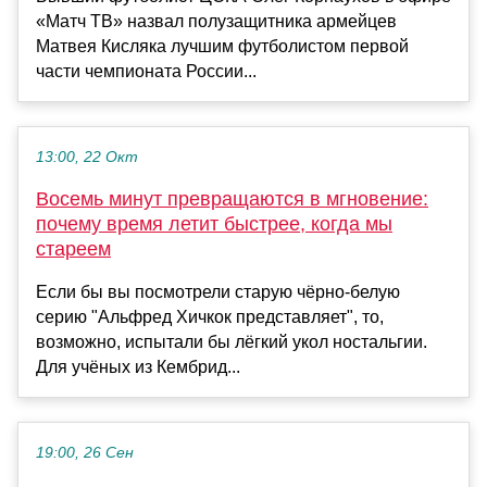
«Матч ТВ» назвал полузащитника армейцев
Матвея Кисляка лучшим футболистом первой
части чемпионата России...
13:00, 22 Окт
Восемь минут превращаются в мгновение:
почему время летит быстрее, когда мы
стареем
Если бы вы посмотрели старую чёрно-белую
серию "Альфред Хичкок представляет", то,
возможно, испытали бы лёгкий укол ностальгии.
Для учёных из Кембрид...
19:00, 26 Сен