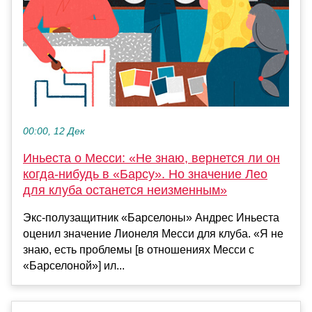
00:00, 12 Дек
Иньеста о Месси: «Не знаю, вернется ли он
когда-нибудь в «Барсу». Но значение Лео
для клуба останется неизменным»
Экс-полузащитник «Барселоны» Андрес Иньеста
оценил значение Лионеля Месси для клуба. «Я не
знаю, есть проблемы [в отношениях Месси с
«Барселоной»] ил...