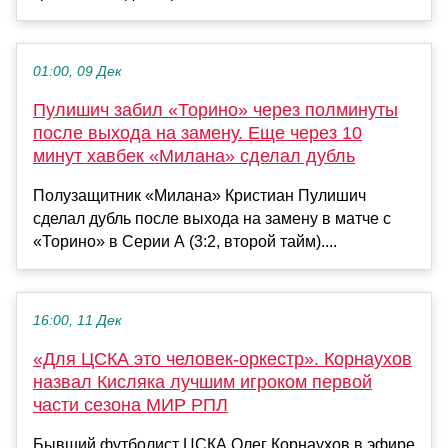
01:00, 09 Дек
Пулишич забил «Торино» через полминуты
после выхода на замену. Еще через 10
минут хавбек «Милана» сделал дубль
Полузащитник «Милана» Кристиан Пулишич
сделал дубль после выхода на замену в матче с
«Торино» в Серии А (3:2, второй тайм)....
16:00, 11 Дек
«Для ЦСКА это человек‑оркестр». Корнаухов
назвал Кисляка лучшим игроком первой
части сезона МИР РПЛ
Бывший футболист ЦСКА Олег Корнаухов в эфире