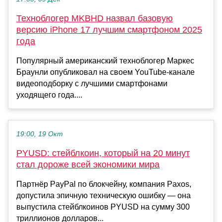
Техноблогер MKBHD назвал базовую
версию iPhone 17 лучшим смартфоном 2025
года
Популярный американский техноблогер Маркес
Браунли опубликовал на своем YouTube-канале
видеоподборку с лучшими смартфонами
уходящего года....
19:00, 19 Окт
PYUSD: стейблкоин, который на 20 минут
стал дороже всей экономики мира
Партнёр PayPal по блокчейну, компания Paxos,
допустила эпичную техническую ошибку — она
выпустила стейблкоинов PYUSD на сумму 300
триллионов долларов...