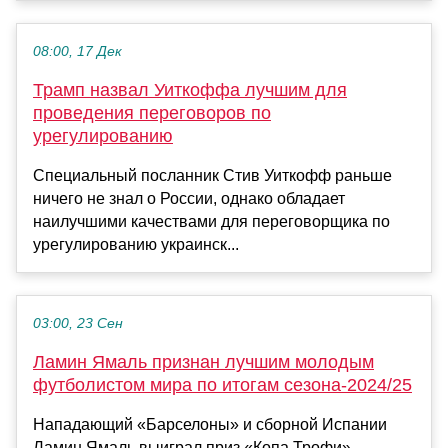
08:00, 17 Дек
Трамп назвал Уиткоффа лучшим для
проведения переговоров по
урегулированию
Специальный посланник Стив Уиткофф раньше
ничего не знал о России, однако обладает
наилучшими качествами для переговорщика по
урегулированию украинск...
03:00, 23 Сен
Ламин Ямаль признан лучшим молодым
футболистом мира по итогам сезона‑2024/25
Нападающий «Барселоны» и сборной Испании
Ламин Ямаль выиграл приз «Копа Трофи»,