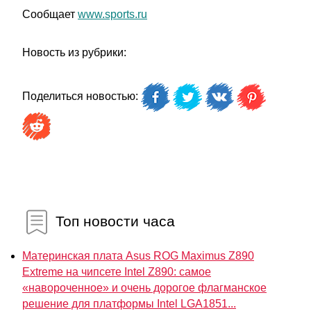
Сообщает
www.sports.ru
Новость из рубрики:
Поделиться новостью:
Топ новости часа
Материнская плата Asus ROG Maximus Z890
Extreme на чипсете Intel Z890: самое
«навороченное» и очень дорогое флагманское
решение для платформы Intel LGA1851...