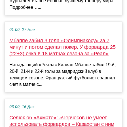
журналом France Football лучшему тренеру мира.
Подробнее…...
01:00, 27 Ноя
Мбаппе забил 3 гола «Олимпиакосу» за 7
минут и потом сделал покер. У форварда 25
(22+3) очка в 18 матчах сезона за «Реал»
Нападающий «Реала» Килиан Мбаппе забил 19-й,
20-й, 21-й и 22-й голы за мадридский клуб в
текущем сезоне. Французский футболист сравнял
счет в матче с...
03:00, 16 Дек
Селюк об «Ахмате»: «Черчесов не умеет
использовать форвардов – Казахстан с ним