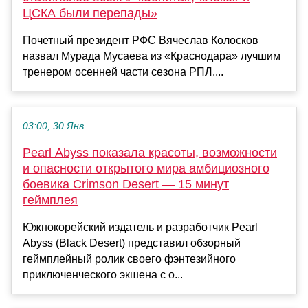
ЦСКА были перепады»
Почетный президент РФС Вячеслав Колосков
назвал Мурада Мусаева из «Краснодара» лучшим
тренером осенней части сезона РПЛ....
03:00, 30 Янв
Pearl Abyss показала красоты, возможности
и опасности открытого мира амбициозного
боевика Crimson Desert — 15 минут
геймплея
Южнокорейский издатель и разработчик Pearl
Abyss (Black Desert) представил обзорный
геймплейный ролик своего фэнтезийного
приключенческого экшена с о...