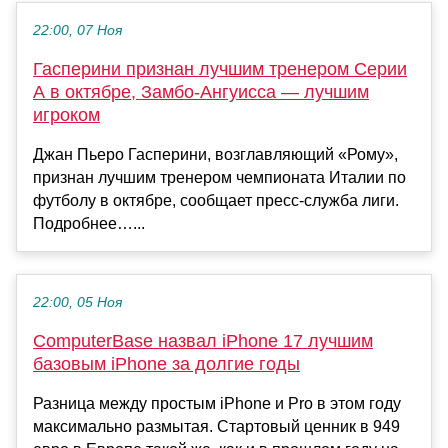
22:00, 07 Ноя
Гасперини признан лучшим тренером Серии
А в октябре, Замбо‑Ангуисса — лучшим
игроком
Джан Пьеро Гасперини, возглавляющий «Рому»,
признан лучшим тренером чемпионата Италии по
футболу в октябре, сообщает пресс‑служба лиги.
Подробнее…...
22:00, 05 Ноя
ComputerBase назвал iPhone 17 лучшим
базовым iPhone за долгие годы
Разница между простым iPhone и Pro в этом году
максимально размытая. Стартовый ценник в 949