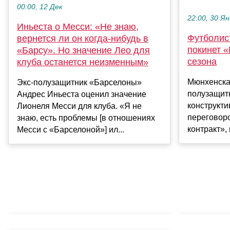
00:00, 12 Дек
22:00, 30 Ян
Иньеста о Месси: «Не знаю,
Футболис
вернется ли он когда-нибудь в
покинет 
«Барсу». Но значение Лео для
сезона
клуба останется неизменным»
Мюнхенска
Экс-полузащитник «Барселоны»
полузащит
Андрес Иньеста оценил значение
конструкти
Лионеля Месси для клуба. «Я не
переговор
знаю, есть проблемы [в отношениях
контракт»,
Месси с «Барселоной»] ил...