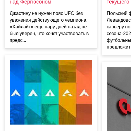
над Фергюсоном
текущего
Джастину не нужен пояс UFC без
Польский 
уважения действующего чемпиона.
Левандовс
«Хайлайт» еще пару дней назад не
карьеру по
был уверен, что хочет участвовать в
сезона-202
предс...
футбольны
предложит 