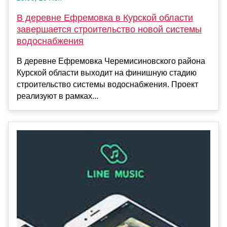
В деревне Ефремовка в Курской области
завершается строительство новой системы
водоснабжения
В деревне Ефремовка Черемисиновского района
Курской области выходит на финишную стадию
строительство системы водоснабжения. Проект
реализуют в рамках...