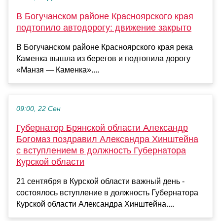
В Богучанском районе Красноярского края
подтопило автодорогу: движение закрыто
В Богучанском районе Красноярского края река
Каменка вышла из берегов и подтопила дорогу
«Манзя — Каменка»....
09:00, 22 Сен
Губернатор Брянской области Александр
Богомаз поздравил Александра Хинштейна
с вступлением в должность Губернатора
Курской области
21 сентября в Курской области важный день -
состоялось вступление в должность Губернатора
Курской области Александра Хинштейна....