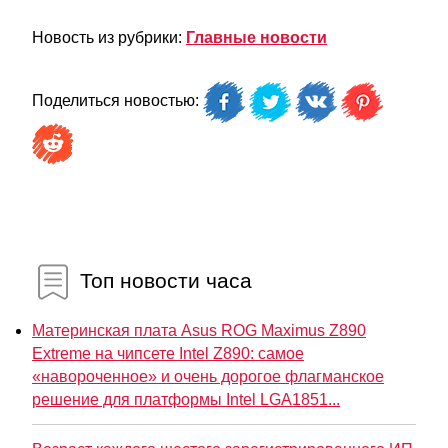
Новость из рубрики:
Главные новости
Поделиться новостью:
Топ новости часа
Материнская плата Asus ROG Maximus Z890
Extreme на чипсете Intel Z890: самое
«навороченное» и очень дорогое флагманское
решение для платформы Intel LGA1851...