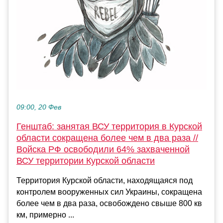
09:00, 20 Фев
Генштаб: занятая ВСУ территория в Курской
области сокращена более чем в два раза //
Войска РФ освободили 64% захваченной
ВСУ территории Курской области
Территория Курской области, находящаяся под
контролем вооруженных сил Украины, сокращена
более чем в два раза, освобождено свыше 800 кв
км, примерно ...