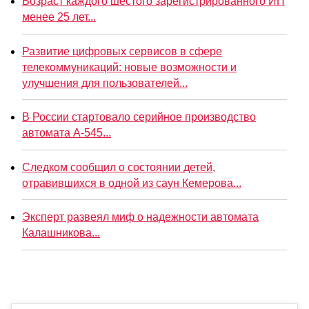
Возраст каждого шестого зарегистрированного ИП
менее 25 лет...
Развитие цифровых сервисов в сфере
телекоммуникаций: новые возможности и
улучшения для пользователей...
В России стартовало серийное производство
автомата А-545...
Следком сообщил о состоянии детей,
отравившихся в одной из саун Кемерова...
Эксперт развеял миф о надежности автомата
Калашникова...