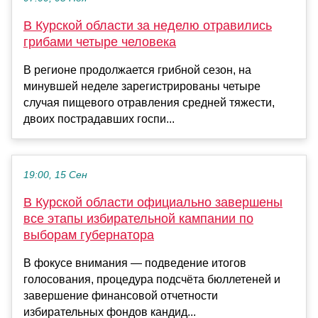
В Курской области за неделю отравились
грибами четыре человека
В регионе продолжается грибной сезон, на
минувшей неделе зарегистрированы четыре
случая пищевого отравления средней тяжести,
двоих пострадавших госпи...
19:00, 15 Сен
В Курской области официально завершены
все этапы избирательной кампании по
выборам губернатора
В фокусе внимания — подведение итогов
голосования, процедура подсчёта бюллетеней и
завершение финансовой отчетности
избирательных фондов кандид...