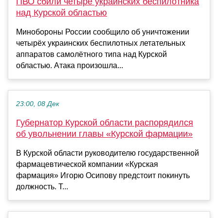
ПВО сбили четыре украинских беспилотника
над Курской областью
Минобороны России сообщило об уничтожении
четырёх украинских беспилотных летательных
аппаратов самолётного типа над Курской
областью. Атака произошла...
23:00, 08 Дек
Губернатор Курской области распорядился
об увольнении главы «Курской фармации»
В Курской области руководителю государственной
фармацевтической компании «Курская
фармация» Игорю Осипову предстоит покинуть
должность. Т...