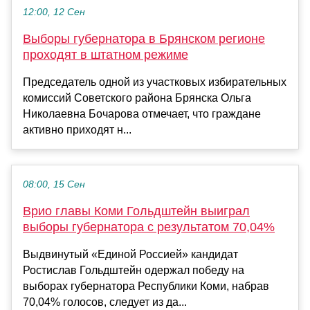
12:00, 12 Сен
Выборы губернатора в Брянском регионе
проходят в штатном режиме
Председатель одной из участковых избирательных
комиссий Советского района Брянска Ольга
Николаевна Бочарова отмечает, что граждане
активно приходят н...
08:00, 15 Сен
Врио главы Коми Гольдштейн выиграл
выборы губернатора с результатом 70,04%
Выдвинутый «Единой Россией» кандидат
Ростислав Гольдштейн одержал победу на
выборах губернатора Республики Коми, набрав
70,04% голосов, следует из да...