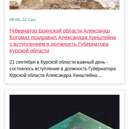
09:00, 22 Сен
Губернатор Брянской области Александр
Богомаз поздравил Александра Хинштейна
с вступлением в должность Губернатора
Курской области
21 сентября в Курской области важный день -
состоялось вступление в должность Губернатора
Курской области Александра Хинштейна....