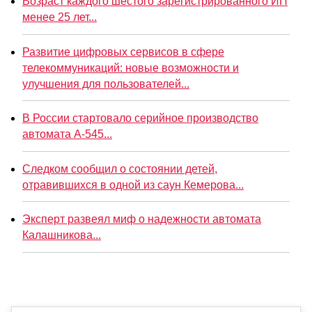
Возраст каждого шестого зарегистрированного ИП
менее 25 лет...
Развитие цифровых сервисов в сфере
телекоммуникаций: новые возможности и
улучшения для пользователей...
В России стартовало серийное производство
автомата А-545...
Следком сообщил о состоянии детей,
отравившихся в одной из саун Кемерова...
Эксперт развеял миф о надежности автомата
Калашникова...