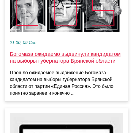
21:00, 09 Сен
Богомаза ожидаемо выдвинули кандидатом
на выборы губернатора Брянской области
Прошло ожидаемое выдвижение Богомаза
кандидатом на выборы губернатора Брянской
области от партии «Единая Россия». Это было
понятно заранее и конечно ...