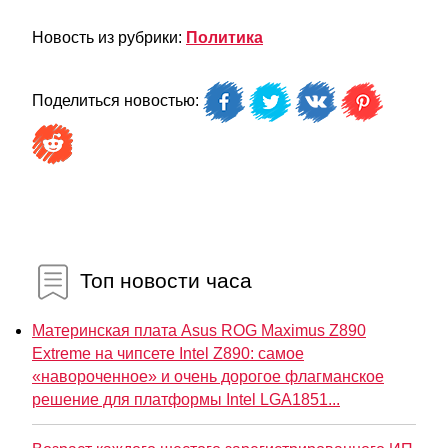
Новость из рубрики:
Политика
Поделиться новостью:
Топ новости часа
Материнская плата Asus ROG Maximus Z890
Extreme на чипсете Intel Z890: самое
«навороченное» и очень дорогое флагманское
решение для платформы Intel LGA1851...