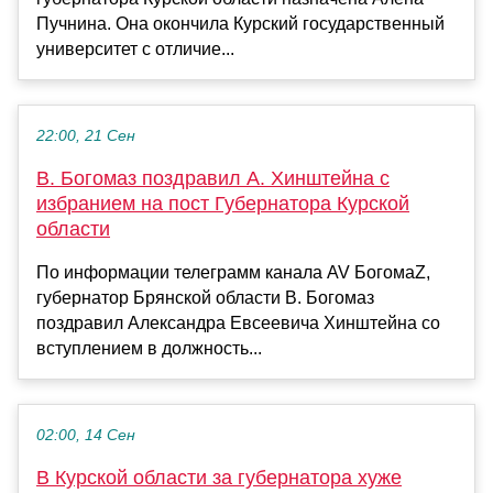
Пучнина. Она окончила Курский государственный
университет с отличие...
22:00, 21 Сен
В. Богомаз поздравил А. Хинштейна с
избранием на пост Губернатора Курской
области
По информации телеграмм канала AV БогомаZ,
губернатор Брянской области В. Богомаз
поздравил Александра Евсеевича Хинштейна со
вступлением в должность...
02:00, 14 Сен
В Курской области за губернатора хуже