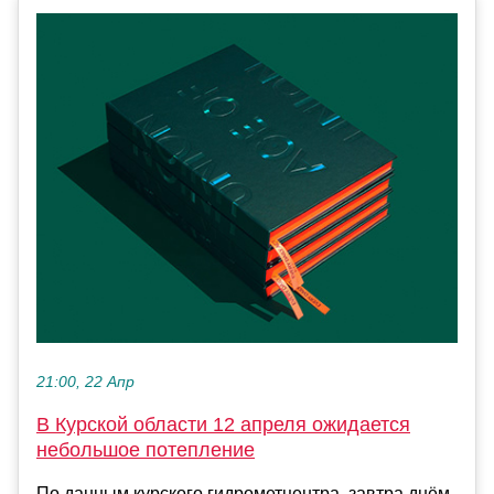
21:00, 22 Апр
В Курской области 12 апреля ожидается
небольшое потепление
По данным курского гидрометцентра, завтра днём