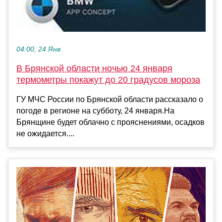
04:00, 24 Янв
В Брянской области ночью 24 января
термометры покажут до 20 градусов мороза
ГУ МЧС России по Брянской области рассказало о
погоде в регионе на субботу, 24 января.На
Брянщине будет облачно с прояснениями, осадков
не ожидается....