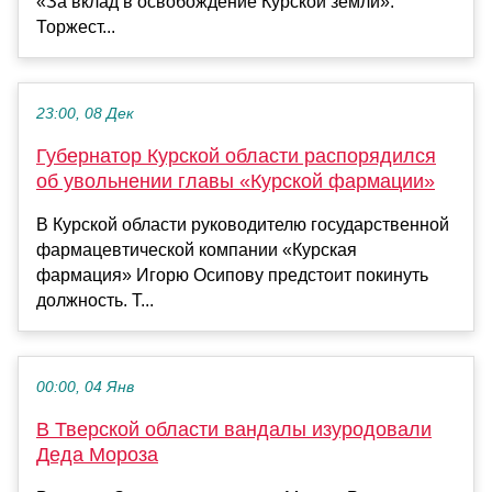
«За вклад в освобождение Курской земли».
Торжест...
23:00, 08 Дек
Губернатор Курской области распорядился
об увольнении главы «Курской фармации»
В Курской области руководителю государственной
фармацевтической компании «Курская
фармация» Игорю Осипову предстоит покинуть
должность. Т...
00:00, 04 Янв
В Тверской области вандалы изуродовали
Деда Мороза