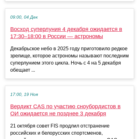
09:00, 04 Дек
Восход суперлуния 4 декабря ожидается в
17:30–18:00 в России — астрономы
Декабрьское небо в 2025 году приготовило редкое
зрелище, которое астрономы называют последним
суперлунием этого цикла. Ночь с 4 на 5 декабря
обещает ...
17:00, 19 Ноя
Вердикт CAS по участию сноубордистов в
ОИ ожидается не позднее 3 декабря
21 октября совет FIS продлил отстранение
российских и белорусских спортсменов,