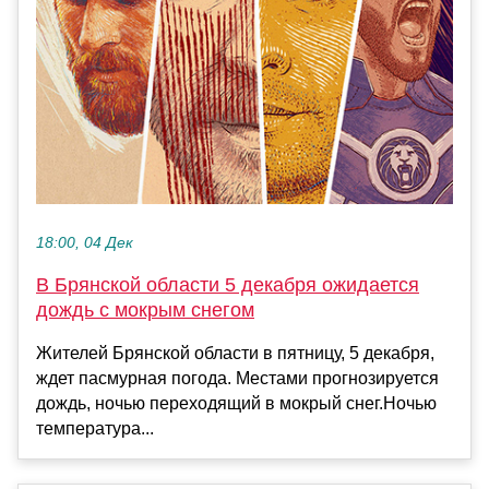
18:00, 04 Дек
В Брянской области 5 декабря ожидается
дождь с мокрым снегом
Жителей Брянской области в пятницу, 5 декабря,
ждет пасмурная погода. Местами прогнозируется
дождь, ночью переходящий в мокрый снег.Ночью
температура...