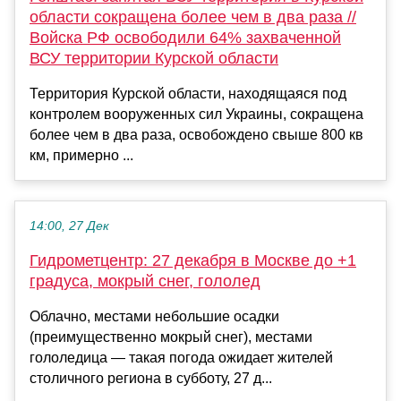
области сокращена более чем в два раза //
Войска РФ освободили 64% захваченной
ВСУ территории Курской области
Территория Курской области, находящаяся под
контролем вооруженных сил Украины, сокращена
более чем в два раза, освобождено свыше 800 кв
км, примерно ...
14:00, 27 Дек
Гидрометцентр: 27 декабря в Москве до +1
градуса, мокрый снег, гололед
Облачно, местами небольшие осадки
(преимущественно мокрый снег), местами
гололедица — такая погода ожидает жителей
столичного региона в субботу, 27 д...