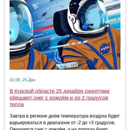
01:00, 25 Дек
В Курской области 25 декабря синоптики
обещают снег с дождём и до 2 градусов
тепла
Завтра в регионе днём температура воздуха будет
варьироваться в диапазоне от -2 до +3 градусов.
Ожидается снег с дождём, а на дорогах будет