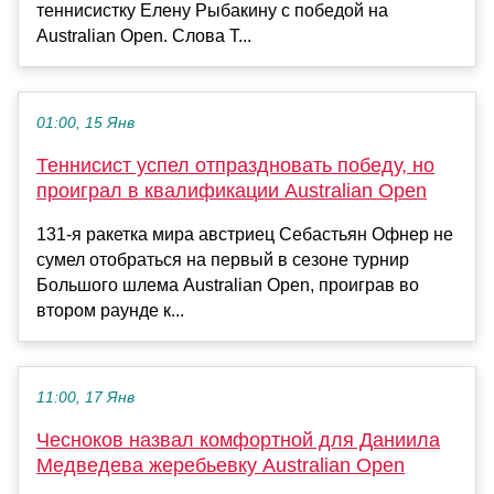
теннисистку Елену Рыбакину с победой на
Australian Open. Слова Т...
01:00, 15 Янв
Теннисист успел отпраздновать победу, но
проиграл в квалификации Australian Open
131-я ракетка мира австриец Себастьян Офнер не
сумел отобраться на первый в сезоне турнир
Большого шлема Australian Open, проиграв во
втором раунде к...
11:00, 17 Янв
Чесноков назвал комфортной для Даниила
Медведева жеребьевку Australian Open