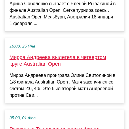
Арина Соболенко сыграет с Еленой Рыбакиной в
финале Australian Open. Сетка турнира здесь .
Australian Open Мельбурн, Австралия 18 января –
1 февраля ...
16:00, 25 Янв
Мирра Андреева вылетела в четвертом
круге Australian Open
Мирра Андреева проиграла Элине Свитолиной в
1/8 финала Australian Open . Матч закончился со
счетом 2:6, 4:6. Это был второй матч Андреевой
против Сви...
05:00, 01 Фев
Россиянка Тупицына вышла в финал