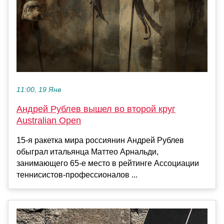
11:00, 19 Янв
Андрей Рублев вышел во второй круг
Australian Open
15-я ракетка мира россиянин Андрей Рублев
обыграл итальянца Маттео Арнальди,
занимающего 65-е место в рейтинге Ассоциации
теннисистов-профессионалов ...