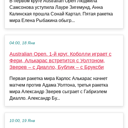
В первом круге Australian Open Людмила
Самсонова уступила Лауре Зигемунд, Анна
Калинская прошла Сонай Картал. Пятая ракетка
мира Елена Рыбакина обыгр...
04:00, 18 Янв
Australian Open. 1-й круг. Коболли играет с
Фери, Алькарас встретится с Уолтоном,
Зверев – с Диалло, Бублик – с Бруксби
Первая ракетка мира Карлос Алькарас начнет
матчем против Адама Уолтона, третья ракетка
мира Александр Зверев сыграет с Габриэлем
Диалло. Александр Бу...
10:00, 19 Янв