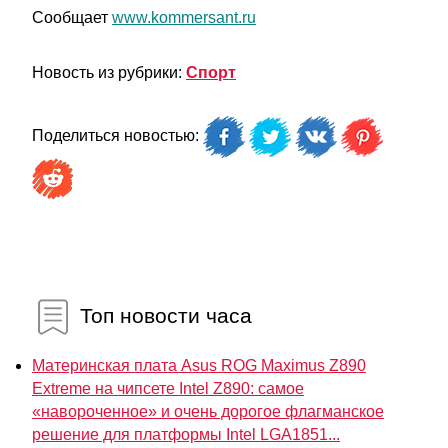
Сообщает
www.kommersant.ru
Новость из рубрики:
Спорт
Поделиться новостью:
Топ новости часа
Материнская плата Asus ROG Maximus Z890
Extreme на чипсете Intel Z890: самое
«навороченное» и очень дорогое флагманское
решение для платформы Intel LGA1851...