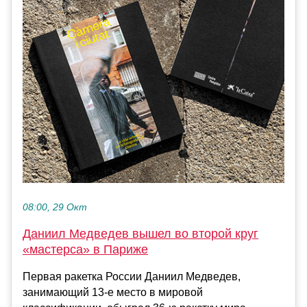
08:00, 29 Окт
Даниил Медведев вышел во второй круг
«мастерса» в Париже
Первая ракетка России Даниил Медведев,
занимающий 13-е место в мировой