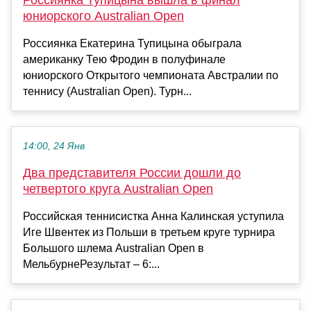
юниорского Australian Open
Россиянка Екатерина Тупицына обыграла
американку Тею Фродин в полуфинале
юниорского Открытого чемпионата Австралии по
теннису (Australian Open). Турн...
14:00, 24 Янв
Два представителя России дошли до
четвертого круга Australian Open
Российская теннисистка Анна Калинская уступила
Иге Швентек из Польши в третьем круге турнира
Большого шлема Australian Open в
МельбурнеРезультат – 6:...