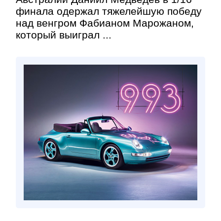
финала одержал тяжелейшую победу
над венгром Фабианом Марожаном,
который выиграл ...