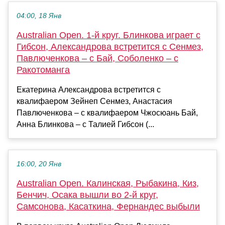
04:00, 18 Янв
Australian Open. 1-й круг. Блинкова играет с
Гибсон, Александрова встретится с Сенмез,
Павлюченкова – с Бай, Соболенко – с
Ракотоманга
Екатерина Александрова встретится с
квалифаером Зейнеп Сенмез, Анастасия
Павлюченкова – с квалифаером Чжосюань Бай,
Анна Блинкова – с Талией Гибсон (...
16:00, 20 Янв
Australian Open. Калинская, Рыбакина, Киз,
Бенчич, Осака вышли во 2-й круг,
Самсонова, Касаткина, Фернандес выбыли