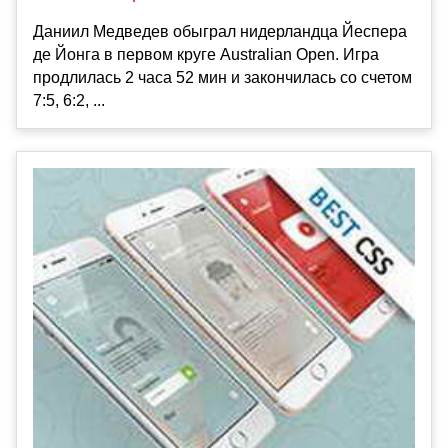
Даниил Медведев обыграл нидерландца Йеспера
де Йонга в первом круге Australian Open. Игра
продлилась 2 часа 52 мин и закончилась со счетом
7:5, 6:2, ...