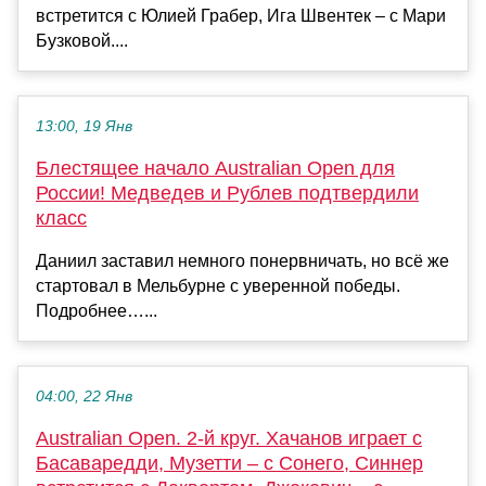
встретится с Юлией Грабер, Ига Швентек – с Мари
Бузковой....
13:00, 19 Янв
Блестящее начало Australian Open для
России! Медведев и Рублев подтвердили
класс
Даниил заставил немного понервничать, но всё же
стартовал в Мельбурне с уверенной победы.
Подробнее…...
04:00, 22 Янв
Australian Open. 2-й круг. Хачанов играет с
Басаваредди, Музетти – с Сонего, Синнер