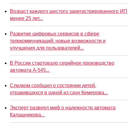
Возраст каждого шестого зарегистрированного ИП
менее 25 лет...
Развитие цифровых сервисов в сфере
телекоммуникаций: новые возможности и
улучшения для пользователей...
В России стартовало серийное производство
автомата А-545...
Следком сообщил о состоянии детей,
отравившихся в одной из саун Кемерова...
Эксперт развеял миф о надежности автомата
Калашникова...