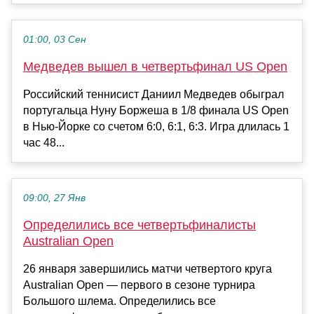
01:00, 03 Сен
Медведев вышел в четвертьфинал US Open
Российский теннисист Даниил Медведев обыграл
португальца Нуну Боржеша в 1/8 финала US Open
в Нью-Йорке со счетом 6:0, 6:1, 6:3. Игра длилась 1
час 48...
09:00, 27 Янв
Определились все четвертьфиналисты
Australian Open
26 января завершились матчи четвертого круга
Australian Open — первого в сезоне турнира
Большого шлема. Определились все