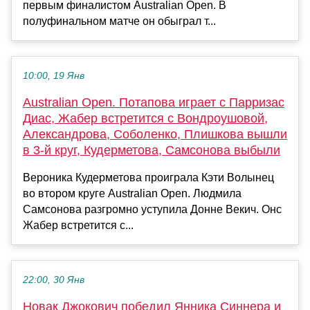
первым финалистом Australian Open. В
полуфинальном матче он обыграл т...
10:00, 19 Янв
Australian Open. Потапова играет с Парризас
Диас, Жабер встретится с Вондроушовой,
Александрова, Соболенко, Плишкова вышли
в 3-й круг, Кудерметова, Самсонова выбыли
Вероника Кудерметова проиграла Кэти Волынец
во втором круге Australian Open. Людмила
Самсонова разгромно уступила Донне Векич. Онс
Жабер встретится с...
22:00, 30 Янв
Новак Джокович победил Янника Синнера и