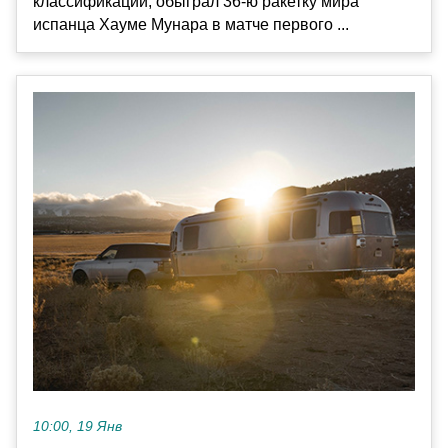
классификации, обыграл 36-ю ракетку мира
испанца Хауме Мунара в матче первого ...
10:00, 19 Янв