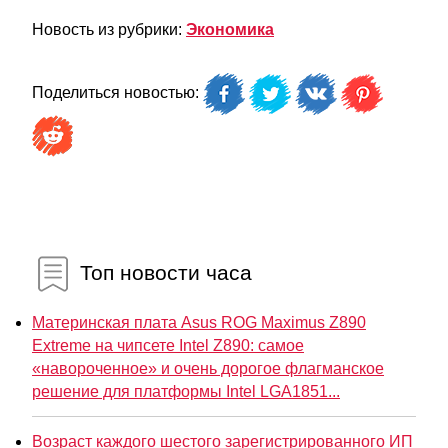
Новость из рубрики:
Экономика
Поделиться новостью:
Топ новости часа
Материнская плата Asus ROG Maximus Z890
Extreme на чипсете Intel Z890: самое
«навороченное» и очень дорогое флагманское
решение для платформы Intel LGA1851...
Возраст каждого шестого зарегистрированного ИП