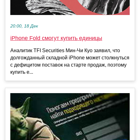
20:00, 18 Дек
iPhone Fold смогут купить единицы
Аналитик TFI Securities Мин-Чи Куо заявил, что
долгожданный складной iPhone может столкнуться
с дефицитом поставок на старте продаж, поэтому
купить е...