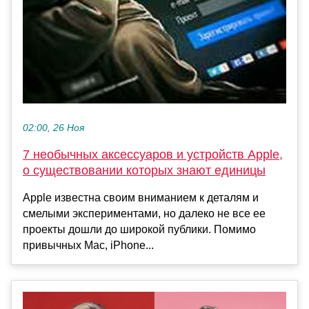
02:00, 26 Ноя
7 необычных аксессуаров и устройств Apple,
о существовании которых знают единицы
Apple известна своим вниманием к деталям и
смелыми экспериментами, но далеко не все ее
проекты дошли до широкой публики. Помимо
привычных Mac, iPhone...