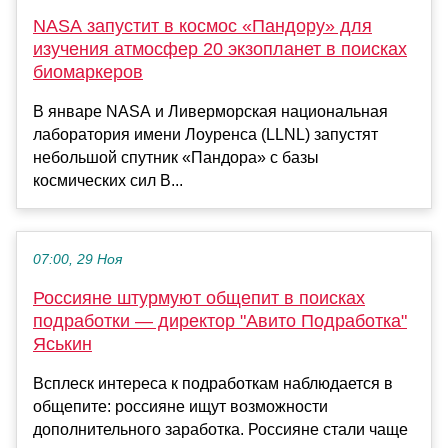
NASA запустит в космос «Пандору» для
изучения атмосфер 20 экзопланет в поисках
биомаркеров
В январе NASA и Ливерморская национальная
лаборатория имени Лоуренса (LLNL) запустят
небольшой спутник «Пандора» с базы
космических сил В...
07:00, 29 Ноя
Россияне штурмуют общепит в поисках
подработки — директор "Авито Подработка"
Яськин
Всплеск интереса к подработкам наблюдается в
общепите: россияне ищут возможности
дополнительного заработка. Россияне стали чаще