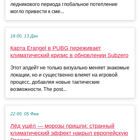
ледникового периода глобальное потепление
могло привести к сме...
18:00, 13 Дек
Карта Erangel в PUBG переживает
климатический кризис в обновлении Subzero
Этот апдейт не только визуально меняет знакомые
локации, но и существенно влияет на игровой
процесс, добавляя новые тактические
возможности. The post...
22:00, 05 Фев
Лёд ушёл — морозы пришли: странный
климатический эффект накрыл европейскую