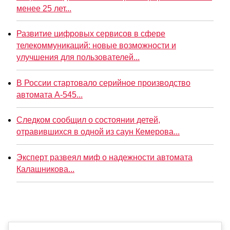
менее 25 лет...
Развитие цифровых сервисов в сфере
телекоммуникаций: новые возможности и
улучшения для пользователей...
В России стартовало серийное производство
автомата А-545...
Следком сообщил о состоянии детей,
отравившихся в одной из саун Кемерова...
Эксперт развеял миф о надежности автомата
Калашникова...