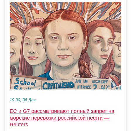
19:00, 06 Дек
ЕС и G7 рассматривают полный запрет на
морские перевозки российской нефти —
Reuters