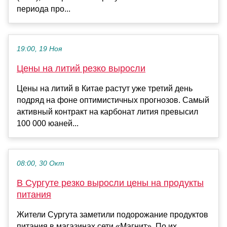
периода про...
19:00, 19 Ноя
Цены на литий резко выросли
Цены на литий в Китае растут уже третий день
подряд на фоне оптимистичных прогнозов. Самый
активный контракт на карбонат лития превысил
100 000 юаней...
08:00, 30 Окт
В Сургуте резко выросли цены на продукты
питания
Жители Сургута заметили подорожание продуктов
питания в магазинах сети «Магнит». По их