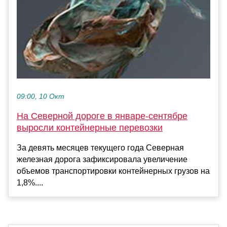
09:00, 10 Окт
На Северной дороге в январе-сентябре
выросли контейнерные перевозки
За девять месяцев текущего года Северная
железная дорога зафиксировала увеличение
объемов транспортировки контейнерных грузов на
1,8%....