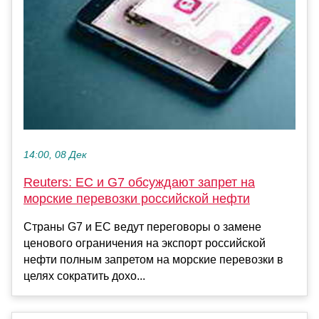
14:00, 08 Дек
Reuters: ЕС и G7 обсуждают запрет на
морские перевозки российской нефти
Страны G7 и ЕС ведут переговоры о замене
ценового ограничения на экспорт российской
нефти полным запретом на морские перевозки в
целях сократить дохо...