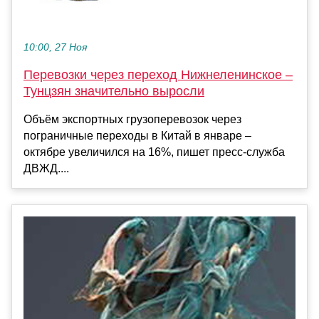
10:00, 27 Ноя
Перевозки через переход Нижнеленинское –
Тунцзян значительно выросли
Объём экспортных грузоперевозок через
пограничные переходы в Китай в январе –
октябре увеличился на 16%, пишет пресс-служба
ДВЖД....