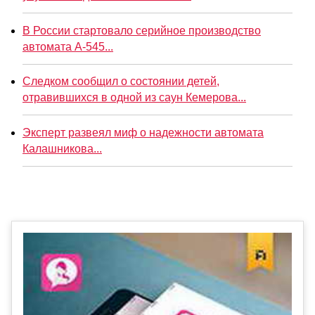
В России стартовало серийное производство
автомата А-545...
Следком сообщил о состоянии детей,
отравившихся в одной из саун Кемерова...
Эксперт развеял миф о надежности автомата
Калашникова...