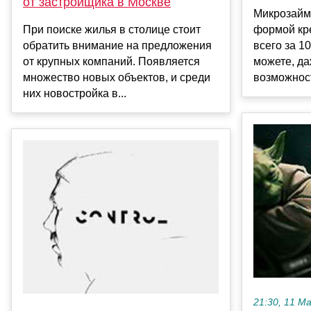
от застройщика в Москве
Микрозайм
При поиске жилья в столице стоит
формой кр
обратить внимание на предложения
всего за 10
от крупных компаний. Появляется
можете, да
множество новых объектов, и среди
возможность
них новостройка в...
21:30, 11 М