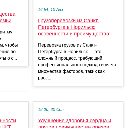
16:54, 10 Авг
щества
семьи
Грузоперевозки из Санкт-
Петербурга в Норильск:
ритму
особенности и преимущества
о
м, чтобы
Перевозка грузов из Санкт-
ение по
Петербурга в Норильск — это
ы о с...
сложный процесс, требующий
профессионального подхода и учета
множества факторов, таких как
расс...
18:00, 30 Сен
нности
Улучшение здоровья сердца и
в ККТ
другие преимущества орехов