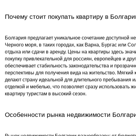
Почему стоит покупать квартиру в Болгари
Болгария предлагает уникальное сочетание доступной н
Черного моря, в таких городах, как Варна, Бургас или Со
отдыха или сдачи в аренду. Цены на квартиры здесь значи
покупку привлекательной для россиян, европейцев и друг
обеспечивает стабильность законодательства и прозрачн
перспективы для получения вида на жительство. Мягкий 
делают страну идеальной для длительного пребывания ил
отделкой и мебелью, что позволяет сразу использовать жи
квартиру туристам в высокий сезон.
Особенности рынка недвижимости Болгар
Рынок недвижимости Болгарии разнообразен: от бюджетн