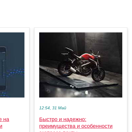
12:54, 31 Май
е на
Быстро и надежно:
и
преимущества и особенности