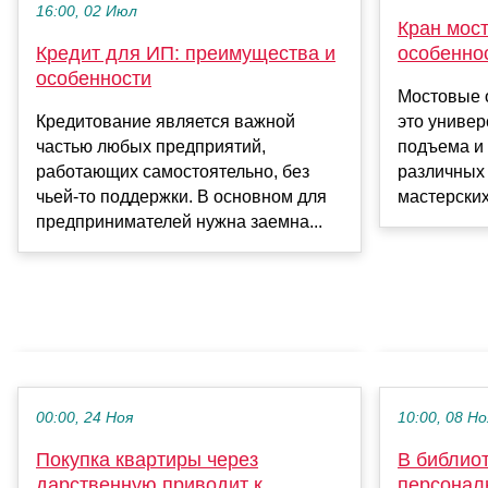
16:00, 02 Июл
Кран мос
Кредит для ИП: преимущества и
особенно
особенности
Мостовые 
Кредитование является важной
это униве
частью любых предприятий,
подъема и
работающих самостоятельно, без
различных 
чьей-то поддержки. В основном для
мастерских
предпринимателей нужна заемна...
00:00, 24 Ноя
10:00, 08 Но
Покупка квартиры через
В библио
дарственную приводит к
персонал