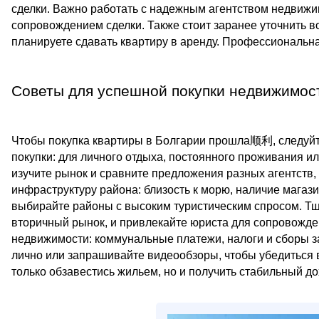
сделки. Важно работать с надежным агентством недвижи
сопровождением сделки. Также стоит заранее уточнить 
планируете сдавать квартиру в аренду. Профессиональна
Советы для успешной покупки недвижимос
Чтобы покупка квартиры в Болгарии прошла顺利, следуйт
покупки: для личного отдыха, постоянного проживания ил
изучите рынок и сравните предложения разных агентств,
инфраструктуру района: близость к морю, наличие магази
выбирайте районы с высоким туристическим спросом. Тщ
вторичный рынок, и привлекайте юриста для сопровожде
недвижимости: коммунальные платежи, налоги и сборы з
лично или запрашивайте видеообзоры, чтобы убедиться в
только обзавестись жильем, но и получить стабильный до