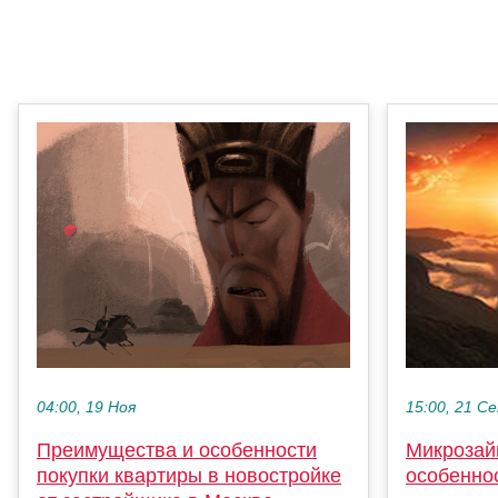
04:00, 19 Ноя
15:00, 21 С
Преимущества и особенности
Микрозай
покупки квартиры в новостройке
особенно