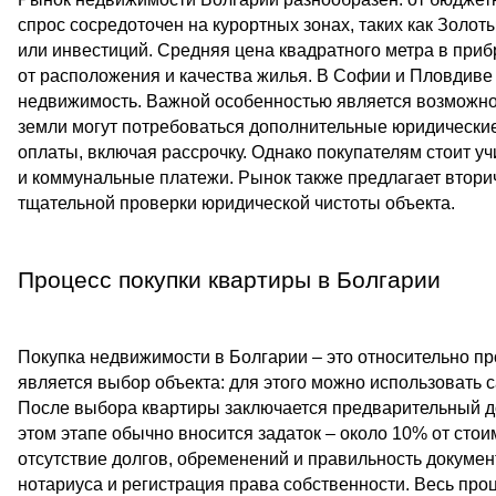
спрос сосредоточен на курортных зонах, таких как Золот
или инвестиций. Средняя цена квадратного метра в приб
от расположения и качества жилья. В Софии и Пловдиве 
недвижимость. Важной особенностью является возможнос
земли могут потребоваться дополнительные юридические
оплаты, включая рассрочку. Однако покупателям стоит 
и коммунальные платежи. Рынок также предлагает вторич
тщательной проверки юридической чистоты объекта.
Процесс покупки квартиры в Болгарии
Покупка недвижимости в Болгарии – это относительно пр
является выбор объекта: для этого можно использовать с
После выбора квартиры заключается предварительный дог
этом этапе обычно вносится задаток – около 10% от стои
отсутствие долгов, обременений и правильность докумен
нотариуса и регистрация права собственности. Весь проц