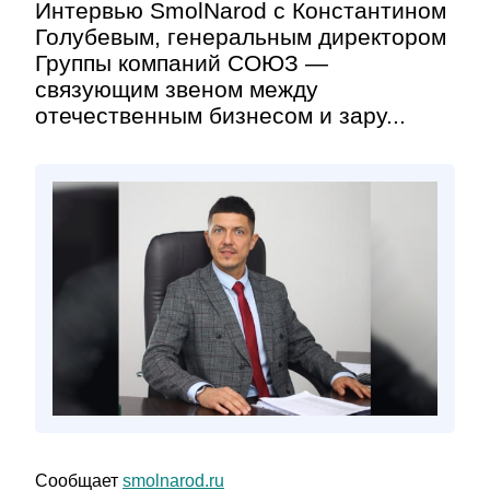
Интервью SmolNarod с Константином
Голубевым, генеральным директором
Группы компаний СОЮЗ —
связующим звеном между
отечественным бизнесом и зару...
Сообщает
smolnarod.ru