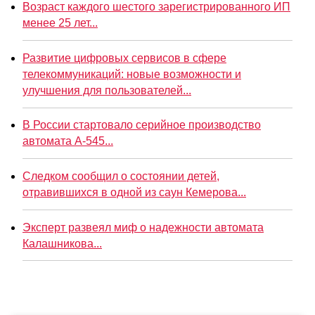
Возраст каждого шестого зарегистрированного ИП
менее 25 лет...
Развитие цифровых сервисов в сфере
телекоммуникаций: новые возможности и
улучшения для пользователей...
В России стартовало серийное производство
автомата А-545...
Следком сообщил о состоянии детей,
отравившихся в одной из саун Кемерова...
Эксперт развеял миф о надежности автомата
Калашникова...