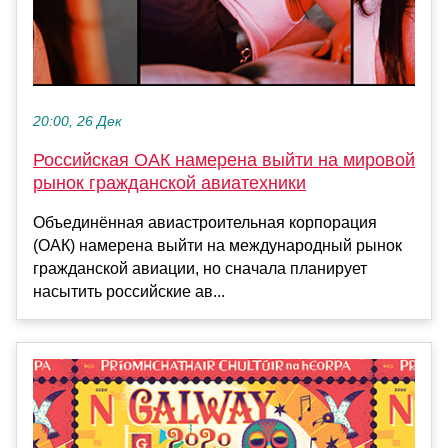
20:00, 26 Дек
Российская ОАК намерена выйти на мировой
рынок гражданской авиатехники
Объединённая авиастроительная корпорация
(ОАК) намерена выйти на международный рынок
гражданской авиации, но сначала планирует
насытить российские ав...