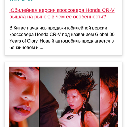
Юбилейная версия кроссовера Honda CR-V
вышла на рынок: в чем ее особенности?
В Китае начались продажи юбилейной версии
кроссовера Honda CR-V под названием Global 30
Years of Glory. Новый автомобиль предлагается в
бензиновом и ...