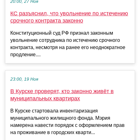
20:00, 27 Ноя
КС разъяснил, что увольнение по истечению
срочного контракта законно
Конституционный суд РФ признал законным
увольнение сотрудника по истечению срочного
контракта, несмотря на ранее его неоднократное
продление....
23:00, 19 Ноя
В Курске проверят, кто законно живёт в
муниципальных квартирах
В Курске стартовала инвентаризация
муниципального жилищного фонда. Мэрия
намерена навести порядок с оформлением прав
на проживание в городских кварти...