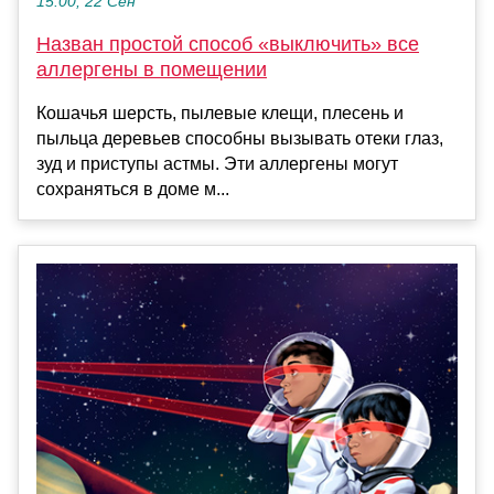
15:00, 22 Сен
Назван простой способ «выключить» все
аллергены в помещении
Кошачья шерсть, пылевые клещи, плесень и
пыльца деревьев способны вызывать отеки глаз,
зуд и приступы астмы. Эти аллергены могут
сохраняться в доме м...