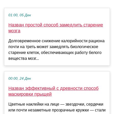
01:00, 05 Дек
Назван простой способ замедлить старение
мозга
Долговременное снижение калорийности рациона
почти на треть может замедлять биологическое
старение клеток, обеспечивающих работу белого
вещества мозг...
00:00, 24 Дек
Назван эффективный с древности способ
маскировки прыщей
Цветные наклейки на лице — звездочки, сердечки
или почти незаметные прозрачные кружки — стали