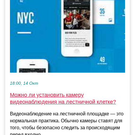
18:00, 14 Окт
Можно ли установить камеру
видеонаблюдения на лестничной клетке?
Видеонаблюдение на лестничной площадке — это
нормальная практика. Обычно камеры ставят для
того, чтобы безопасно следить за происходящим
перед входно...