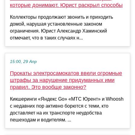
которые донимают. Юрист раскрыл способы
Коллекторы продолжают звонить и приходить
домой, нарушая установленные законом
ограничения. Юрист Александр Хаминский
отмечает, что в таких случаях н...
15:00, 29 Апр
Прокаты электросамокатов ввели огромные
штрафы за нарушение придуманных ими
правил. Это вообще законно?
Кикшеринги «Яндекс Go» «МТС Юрент» и Whoosh
с недавних пор активно борются с теми, кто
доставляет на их транспорте неудобства
пешеходам и водителям. ...