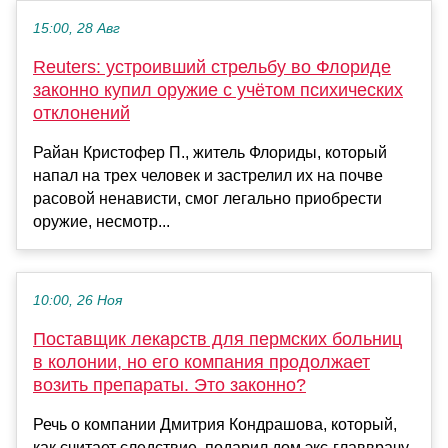
15:00, 28 Авг
Reuters: устроивший стрельбу во Флориде
законно купил оружие с учётом психических
отклонений
Райан Кристофер П., житель Флориды, который
напал на трех человек и застрелил их на почве
расовой ненависти, смог легально приобрести
оружие, несмотр...
10:00, 26 Ноя
Поставщик лекарств для пермских больниц
в колонии, но его компания продолжает
возить препараты. Это законно?
Речь о компании Дмитрия Кондрашова, который,
как считает следствие, подарил дом экс-главврачу