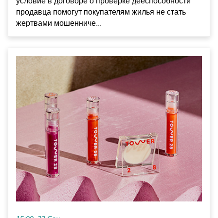
условие в договоре о проверке дееспособности
продавца помогут покупателям жилья не стать
жертвами мошенниче...