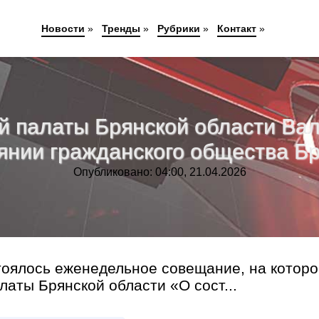
Новости
»
Тренды
»
Рубрики
»
Контакт
»
 палаты Брянской области Ва
нии гражданского общества Бр
Опубликовано: 04:00, 21.04.2026
тоялось еженедельное совещание, на котор
аты Брянской области «О сост...