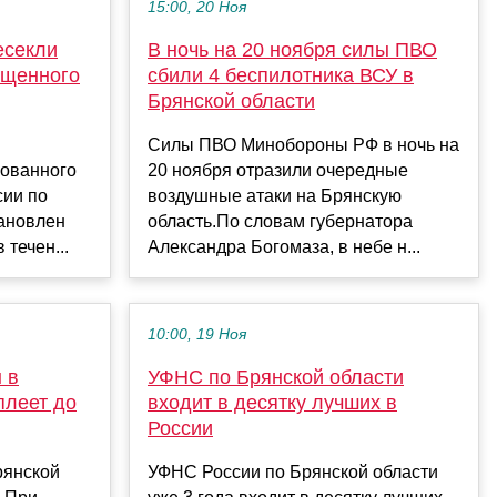
15:00, 20 Ноя
есекли
В ночь на 20 ноября силы ПВО
ещенного
сбили 4 беспилотника ВСУ в
Брянской области
Силы ПВО Минобороны РФ в ночь на
ованного
20 ноября отразили очередные
ии по
воздушные атаки на Брянскую
тановлен
область.По словам губернатора
 течен...
Александра Богомаза, в небе н...
10:00, 19 Ноя
 в
УФНС по Брянской области
плеет до
входит в десятку лучших в
России
рянской
УФНС России по Брянской области