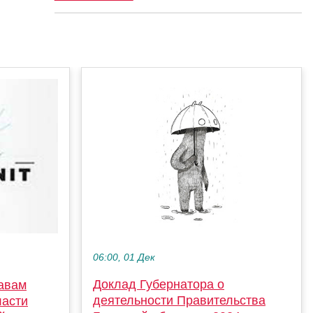
06:00, 01 Дек
Доклад Губернатора о
авам
деятельности Правительства
ласти