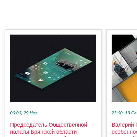
06:00, 29 Ноя
23:00, 13 С
Председатель Общественной
Валерий 
палаты Брянской области
особенно