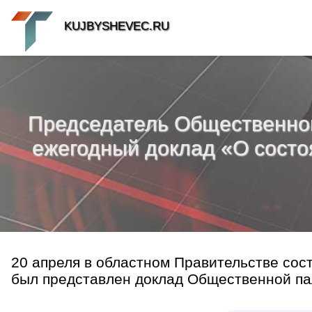
KUJBYSHEVEC.RU
Председатель Общественной
ежегодный доклад «О состоя
20 апреля в областном Правительстве сос
был представлен доклад Общественной пал