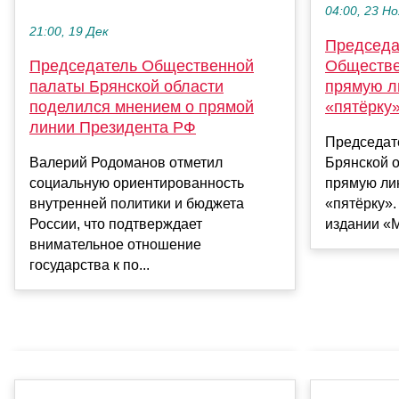
04:00, 23 Но
21:00, 19 Дек
Председа
Председатель Общественной
Обществе
палаты Брянской области
прямую л
поделился мнением о прямой
«пятёрку
линии Президента РФ
Председат
Валерий Родоманов отметил
Брянской 
социальную ориентированность
прямую ли
внутренней политики и бюджета
«пятёрку».
России, что подтверждает
издании «М
внимательное отношение
государства к по...