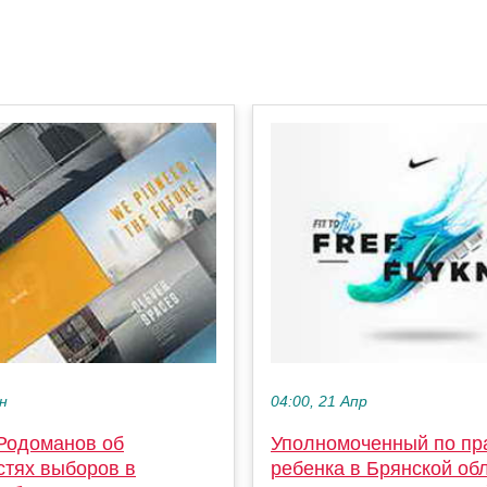
ен
04:00, 21 Апр
Родоманов об
Уполномоченный по пр
стях выборов в
ребенка в Брянской об