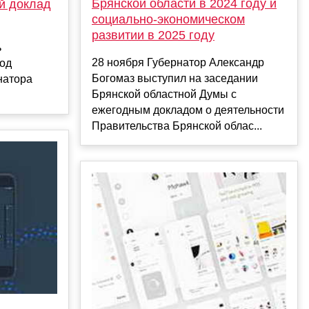
Брянской области в 2024 году и
й доклад
социально-экономическом
развитии в 2025 году
ь
28 ноября Губернатор Александр
од
Богомаз выступил на заседании
натора
Брянской областной Думы с
ежегодным докладом о деятельности
Правительства Брянской облас...