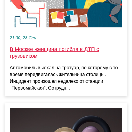
21:00, 28 Сен
В Москве женщина погибла в ДТП с
грузовиком
Автомобиль выехал на тротуар, по которому в то
время передвигалась жительница столицы.
Инцидент произошел недалеко от станции
"Первомайская". Сотрудн...