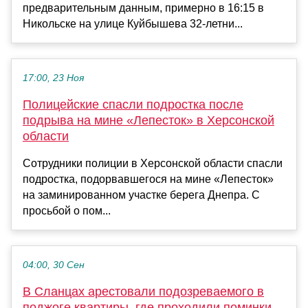
предварительным данным, примерно в 16:15 в
Никольске на улице Куйбышева 32-летни...
17:00, 23 Ноя
Полицейские спасли подростка после
подрыва на мине «Лепесток» в Херсонской
области
Сотрудники полиции в Херсонской области спасли
подростка, подорвавшегося на мине «Лепесток»
на заминированном участке берега Днепра. С
просьбой о пом...
04:00, 30 Сен
В Сланцах арестовали подозреваемого в
поджоге квартиры, где проходили поминки.