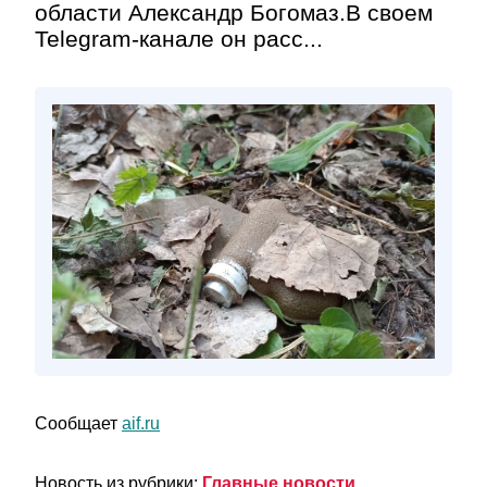
области Александр Богомаз.В своем
Telegram-канале он расс...
Сообщает
aif.ru
Новость из рубрики:
Главные новости