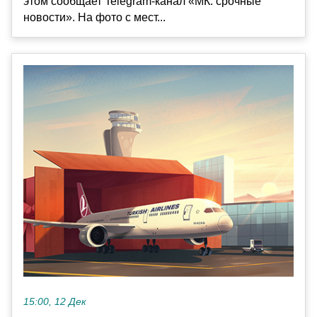
этом сообщает Telegram-канал «МК: срочные
новости». На фото с мест...
15:00, 12 Дек