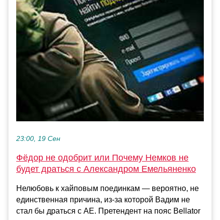
23:00, 19 Сен
Фёдор не одобрит или Почему Немков не
будет драться с Александром Емельяненко
Нелюбовь к хайповым поединкам — вероятно, не
единственная причина, из-за которой Вадим не
стал бы драться с АЕ. Претендент на пояс Bellator