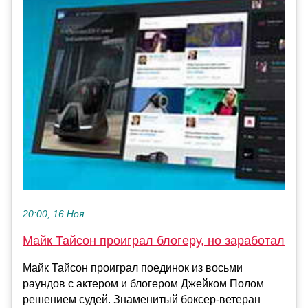
20:00, 16 Ноя
Майк Тайсон проиграл блогеру, но заработал
Майк Тайсон проиграл поединок из восьми
раундов с актером и блогером Джейком Полом
решением судей. Знаменитый боксер-ветеран