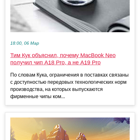
18:00, 06 Мар
Тим Кук объяснил, почему MacBook Neo
получил чип A18 Pro, а не A19 Pro
По словам Кука, ограничения в поставках связаны
с доступностью передовых технологических норм
производства, на которых выпускаются
фирменные чипы ком...