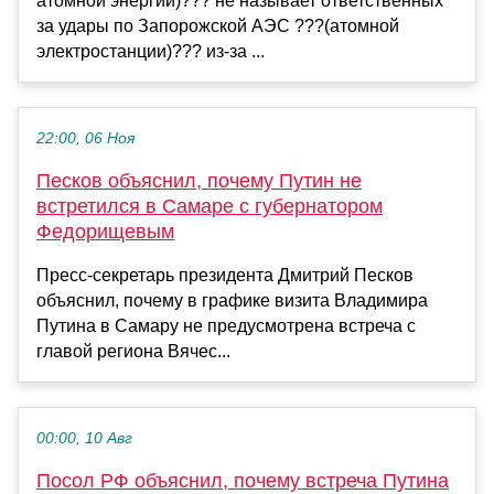
атомной энергии)??? не называет ответственных
за удары по Запорожской АЭС ???(атомной
электростанции)??? из-за ...
22:00, 06 Ноя
Песков объяснил, почему Путин не
встретился в Самаре с губернатором
Федорищевым
Пресс-секретарь президента Дмитрий Песков
объяснил, почему в графике визита Владимира
Путина в Самару не предусмотрена встреча с
главой региона Вячес...
00:00, 10 Авг
Посол РФ объяснил, почему встреча Путина