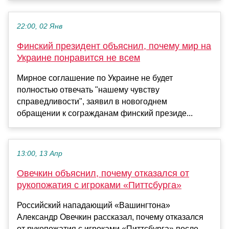
22:00, 02 Янв
Финский президент объяснил, почему мир на
Украине понравится не всем
Мирное соглашение по Украине не будет
полностью отвечать "нашему чувству
справедливости", заявил в новогоднем
обращении к согражданам финский президе...
13:00, 13 Апр
Овечкин объяснил, почему отказался от
рукопожатия с игроками «Питтсбурга»
Российский нападающий «Вашингтона»
Александр Овечкин рассказал, почему отказался
от рукопожатия с игроками «Питтсбурга» после