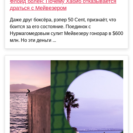
Флойд болен: Почему Хабиб отказывается
драться с Мейвезером
Даже друг боксёра, рэпер 50 Cent, признаёт, что
боится за его состояние. Поединок с
Нурмагомедовым сулит Мейвезеру гонорар в $600
млн. Но эти деньги ...