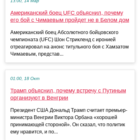
13:00, 14 Мар
Американский боец UFC объяснил, почему
его бой с Чимаевым пройдет не в Белом дом
Американский боец Абсолютного бойцовского
чемпионата (UFC) Шон Стрикленд с иронией
отреагировал на анонс титульного боя с Хамзатом
Чимаевым, представ...
01:00, 18 Окт
Трамп объяснил, почему встречу с Путиным
организуют в Венгрии
Президент США Дональд Трамп считает премьер-
министра Венгрии Виктора Орбана «хорошей
принимающей стороной». Он сказал, что политик
ему нравится, и по...