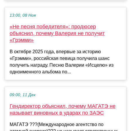
13:00, 08 Ноя
«Не песня победителя»: продюсер
объяснил, почему Валерия не получит
«Грэмми»
В октябре 2025 года, впервые за историю
«Грэмми», российская певица получила шанс
получить награду. Песню Валерии «Исцелю» из
одноименного альбома по...
09:00, 11 Дек
Гендиректор объяснил, почему МАГАТЭ не
называет виновных в ударах по ЗАЭС
МАГАТЭ ???(Международное агентство по