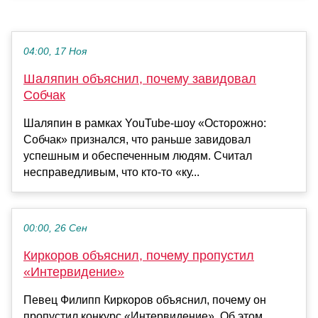
04:00, 17 Ноя
Шаляпин объяснил, почему завидовал
Собчак
Шаляпин в рамках YouTube-шоу «Осторожно:
Собчак» признался, что раньше завидовал
успешным и обеспеченным людям. Считал
несправедливым, что кто-то «ку...
00:00, 26 Сен
Киркоров объяснил, почему пропустил
«Интервидение»
Певец Филипп Киркоров объяснил, почему он
пропустил конкурс «Интервидение». Об этом