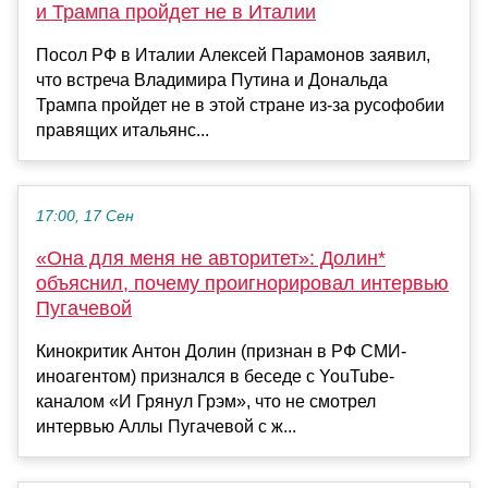
и Трампа пройдет не в Италии
Посол РФ в Италии Алексей Парамонов заявил,
что встреча Владимира Путина и Дональда
Трампа пройдет не в этой стране из-за русофобии
правящих итальянс...
17:00, 17 Сен
«Она для меня не авторитет»: Долин*
объяснил, почему проигнорировал интервью
Пугачевой
Кинокритик Антон Долин (признан в РФ СМИ-
иноагентом) признался в беседе с YouTube-
каналом «И Грянул Грэм», что не смотрел
интервью Аллы Пугачевой с ж...