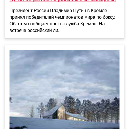
Президент России Владимир Путин в Кремле
принял победителей чемпионатов мира по боксу.
Об этом сообщает пресс-служба Кремля. На
встрече российский ли...