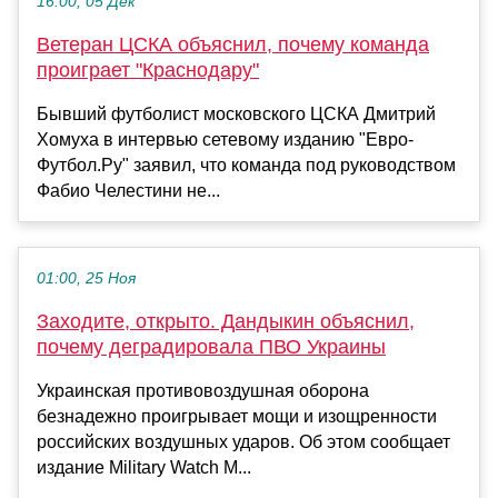
16:00, 05 Дек
Ветеран ЦСКА объяснил, почему команда
проиграет "Краснодару"
Бывший футболист московского ЦСКА Дмитрий
Хомуха в интервью сетевому изданию "Евро-
Футбол.Ру" заявил, что команда под руководством
Фабио Челестини не...
01:00, 25 Ноя
Заходите, открыто. Дандыкин объяснил,
почему деградировала ПВО Украины
Украинская противовоздушная оборона
безнадежно проигрывает мощи и изощренности
российских воздушных ударов. Об этом сообщает
издание Military Watch M...