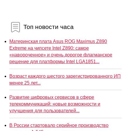
Топ новости часа
Материнская плата Asus ROG Maximus Z890
Extreme на чипсете Intel Z890: самое
«навороченное» и очень дорогое флагманское
решение для платформы Intel LGA1851...
Возраст каждого шестого зарегистрированного ИП
менее 25 лет...
Развитие цифровых сервисов в сфере
телекоммуникаций: новые возможности и
улучшения для пользователей...
В России стартовало серийное производство