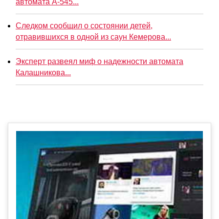
автомата А-545...
Следком сообщил о состоянии детей,
отравившихся в одной из саун Кемерова...
Эксперт развеял миф о надежности автомата
Калашникова...