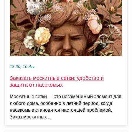
13:00, 10 Авг
Заказать москитные сетки: удобство и
защита от насекомых
Москитные сетки — это незаменимый элемент для
любого дома, особенно в летний период, когда
насекомые становятся настоящей проблемой.
Заказ москитных ...