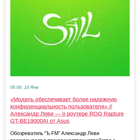
05:00, 10 Янв
«Модель обеспечивает более надежную
конфиденциальность пользователя» //
Александр Леви — о роутере ROG Rapture
GT-BE19000AI от Asus
Обозреватель “Ъ FM” Александр Леви