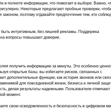
ти и полноте информации, что помогает в выборе. Важно, ч
регулярно. Некоторые предлагают пробные проверки, чтоб
ся законом, поэтому отдавайте предпочтение тем, кто соблю
н быть интуитивным, без лишней рекламы. Поддержка
ы на вопросы повышают доверие.
воляя получить информацию за минуты. Это особенно ценн
ьзуя открытые базы, вы избегаете рисков, связанных с
т дополнительные функции, как история звонков или связ
езаменимой для повседневной жизни, бизнеса и личной защи
сть, делая результаты надежными. Пользователи отмечают
бой момент.
шаете свою осведомленность и безопасность в цифровом ми