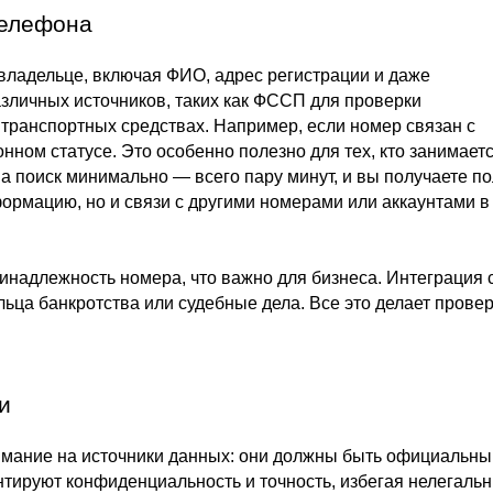
телефона
владельце, включая ФИО, адрес регистрации и даже
зличных источников, таких как ФССП для проверки
транспортных средствах. Например, если номер связан с
ном статусе. Это особенно полезно для тех, кто занимает
на поиск минимально — всего пару минут, и вы получаете п
формацию, но и связи с другими номерами или аккаунтами в
надлежность номера, что важно для бизнеса. Интеграция 
ьца банкротства или судебные дела. Все это делает провер
и
имание на источники данных: они должны быть официальны
ируют конфиденциальность и точность, избегая нелегаль