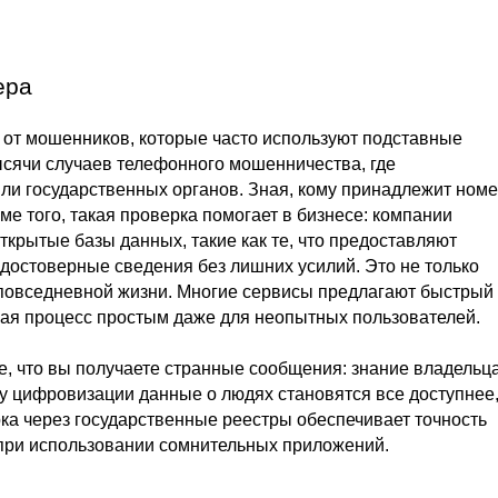
ера
 от мошенников, которые часто используют подставные
ысячи случаев телефонного мошенничества, где
и государственных органов. Зная, кому принадлежит номе
ме того, такая проверка помогает в бизнесе: компании
ткрытые базы данных, такие как те, что предоставляют
остоверные сведения без лишних усилий. Это не только
 повседневной жизни. Многие сервисы предлагают быстрый
елая процесс простым даже для неопытных пользователей.
е, что вы получаете странные сообщения: знание владельц
у цифровизации данные о людях становятся все доступнее,
ка через государственные реестры обеспечивает точность
 при использовании сомнительных приложений.