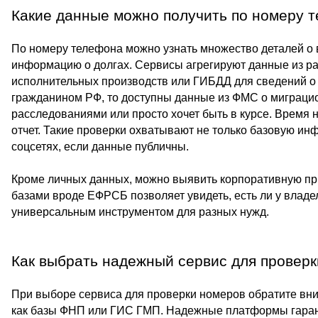
Какие данные можно получить по номеру 
По номеру телефона можно узнать множество деталей о 
информацию о долгах. Сервисы агрегируют данные из ра
исполнительных производств или ГИБДД для сведений о 
гражданином РФ, то доступны данные из ФМС о миграцион
расследованиями или просто хочет быть в курсе. Время 
отчет. Такие проверки охватывают не только базовую ин
соцсетях, если данные публичны.
Кроме личных данных, можно выявить корпоративную при
базами вроде ЕФРСБ позволяет увидеть, есть ли у владел
универсальным инструментом для разных нужд.
Как выбрать надежный сервис для проверк
При выборе сервиса для проверки номеров обратите вн
как базы ФНП или ГИС ГМП. Надежные платформы гарант