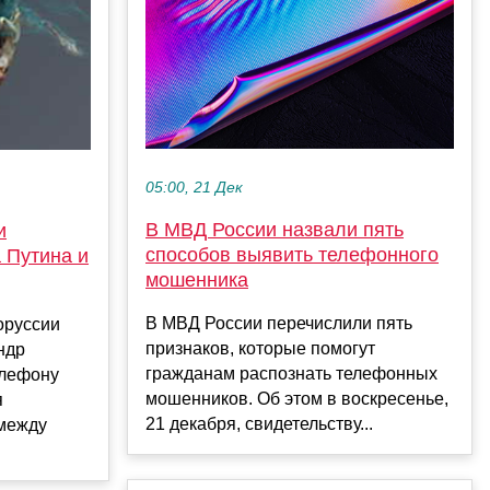
05:00, 21 Дек
В МВД России назвали пять
и
способов выявить телефонного
 Путина и
мошенника
В МВД России перечислили пять
оруссии
признаков, которые помогут
ндр
гражданам распознать телефонных
елефону
мошенников. Об этом в воскресенье,
я
21 декабря, свидетельству...
между