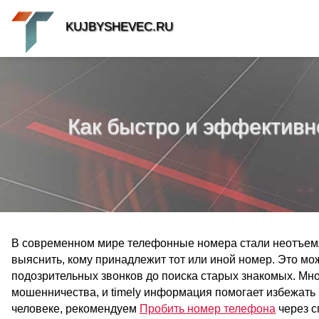
KUJBYSHEVEC.RU
Как быстро и эффективн
В современном мире телефонные номера стали неотъемл
выяснить, кому принадлежит тот или иной номер. Это мож
подозрительных звонков до поиска старых знакомых. Мн
мошенничества, и timely информация помогает избежать 
человеке, рекомендуем
Пробить номер телефона
через с