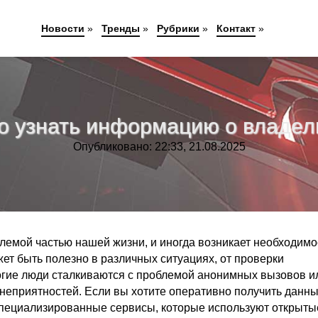
Новости
»
Тренды
»
Рубрики
»
Контакт
»
о узнать информацию о владе
Опубликовано: 22:33, 21.08.2025
емой частью нашей жизни, и иногда возникает необходимо
ет быть полезно в различных ситуациях, от проверки
огие люди сталкиваются с проблемой анонимных вызовов и
неприятностей. Если вы хотите оперативно получить данны
пециализированные сервисы, которые используют открыты