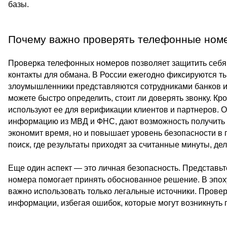
базы.
Почему важно проверять телефонные ном
Проверка телефонных номеров позволяет защитить себя
контакты для обмана. В России ежегодно фиксируются т
злоумышленники представляются сотрудниками банков ил
можете быстро определить, стоит ли доверять звонку. Кро
используют ее для верификации клиентов и партнеров. О
информацию из МВД и ФНС, дают возможность получить д
экономит время, но и повышает уровень безопасности в
поиск, где результаты приходят за считанные минуты, д
Еще один аспект — это личная безопасность. Представьт
номера помогает принять обоснованное решение. В эпох
важно использовать только легальные источники. Провер
информации, избегая ошибок, которые могут возникнуть