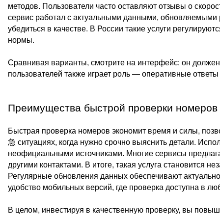
методов. Пользователи часто оставляют отзывы о скорос
сервис работал с актуальными данными, обновляемыми 
убедиться в качестве. В России такие услуги регулируют
нормы.
Сравнивая варианты, смотрите на интерфейс: он долже
пользователей также играет роль — оперативные ответ
Преимущества быстрой проверки номеров
Быстрая проверка номеров экономит время и силы, поз
急 ситуациях, когда нужно срочно выяснить детали. Испол
неофициальными источниками. Многие сервисы предлагаю
другими контактами. В итоге, такая услуга становится н
Регулярные обновления данных обеспечивают актуально
удобство мобильных версий, где проверка доступна в лю
В целом, инвестируя в качественную проверку, вы повы