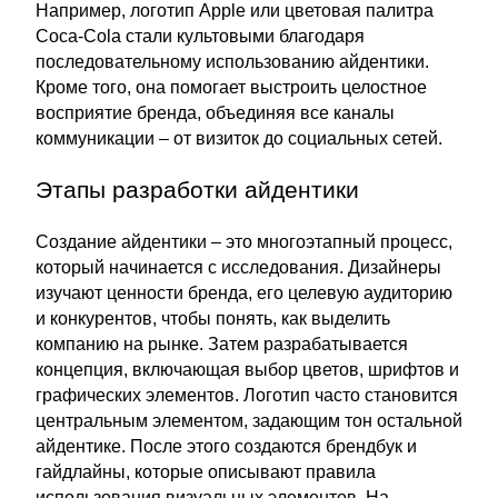
Например, логотип Apple или цветовая палитра
Coca-Cola стали культовыми благодаря
последовательному использованию айдентики.
Кроме того, она помогает выстроить целостное
восприятие бренда, объединяя все каналы
коммуникации – от визиток до социальных сетей.
Этапы разработки айдентики
Создание айдентики – это многоэтапный процесс,
который начинается с исследования. Дизайнеры
изучают ценности бренда, его целевую аудиторию
и конкурентов, чтобы понять, как выделить
компанию на рынке. Затем разрабатывается
концепция, включающая выбор цветов, шрифтов и
графических элементов. Логотип часто становится
центральным элементом, задающим тон остальной
айдентике. После этого создаются брендбук и
гайдлайны, которые описывают правила
использования визуальных элементов. На