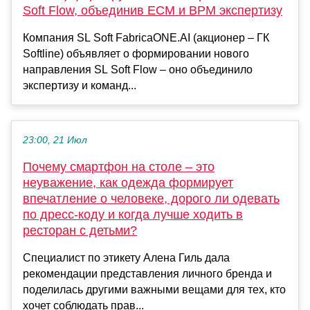
Soft Flow, объединив ECM и BPM экспертизу
Компания SL Soft FabricaONE.AI (акционер – ГК
Softline) объявляет о формировании нового
направления SL Soft Flow – оно объединило
экспертизу и команд...
23:00, 21 Июл
Почему смартфон на столе – это
неуважение, как одежда формирует
впечатление о человеке, дорого ли одевать
по дресс-коду и когда лучше ходить в
ресторан с детьми?
Специалист по этикету Алена Гиль дала
рекомендации представления личного бренда и
поделилась другими важными вещами для тех, кто
хочет соблюдать прав...