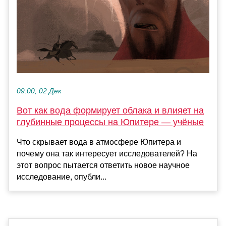
09:00, 02 Дек
Вот как вода формирует облака и влияет на
глубинные процессы на Юпитере — учёные
Что скрывает вода в атмосфере Юпитера и
почему она так интересует исследователей? На
этот вопрос пытается ответить новое научное
исследование, опубли...