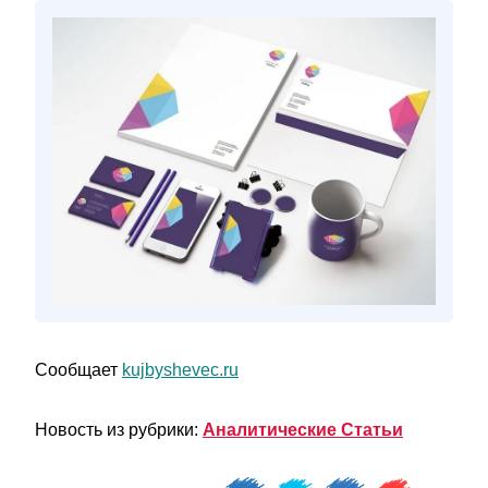
Сообщает
kujbyshevec.ru
Новость из рубрики:
Аналитические Статьи