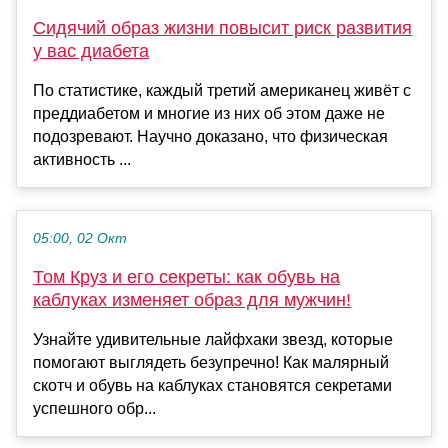
Сидячий образ жизни повысит риск развития
у вас диабета
По статистике, каждый третий американец живёт с
преддиабетом и многие из них об этом даже не
подозревают. Научно доказано, что физическая
активность ...
05:00, 02 Окт
Том Круз и его секреты: как обувь на
каблуках изменяет образ для мужчин!
Узнайте удивительные лайфхаки звезд, которые
помогают выглядеть безупречно! Как малярный
скотч и обувь на каблуках становятся секретами
успешного обр...