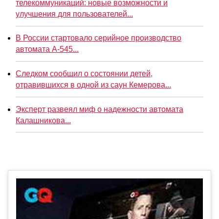
телекоммуникаций: новые возможности и
улучшения для пользователей...
В России стартовало серийное производство
автомата А-545...
Следком сообщил о состоянии детей,
отравившихся в одной из саун Кемерова...
Эксперт развеял миф о надежности автомата
Калашникова...