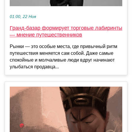
01:00, 22 Ноя
Гранд-базар формирует торговые лабиринты
— мнение путешественников
Рынки — это особые места, где привычный ритм
путешествия меняется сам собой. Даже самые
спокойные и молчаливые люди вдруг начинают
улыбаться продавца...