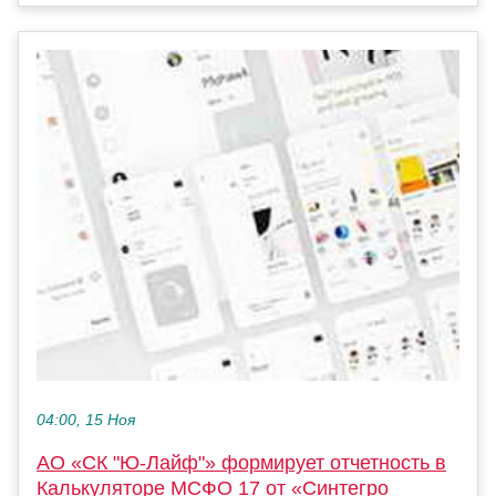
04:00, 15 Ноя
АО «СК "Ю-Лайф"» формирует отчетность в
Калькуляторе МСФО 17 от «Синтегро