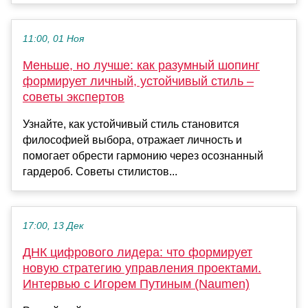
11:00, 01 Ноя
Меньше, но лучше: как разумный шопинг
формирует личный, устойчивый стиль –
советы экспертов
Узнайте, как устойчивый стиль становится
философией выбора, отражает личность и
помогает обрести гармонию через осознанный
гардероб. Советы стилистов...
17:00, 13 Дек
ДНК цифрового лидера: что формирует
новую стратегию управления проектами.
Интервью с Игорем Путиным (Naumen)