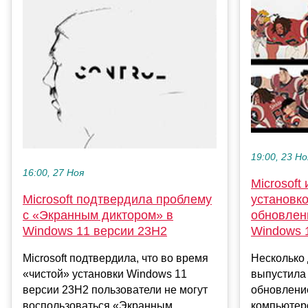
19:00, 23 Но
16:00, 27 Ноя
Microsoft
Microsoft подтвердила проблему
установко
с «Экранным диктором» в
обновлен
Windows 11 версии 23H2
Windows 
Microsoft подтвердила, что во время
Несколько 
«чистой» установки Windows 11
выпустила
версии 23H2 пользователи не могут
обновлени
воспользоваться «Экранным
компьютеро