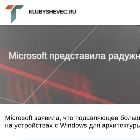
KUJBYSHEVEC.RU
Microsoft представила радуж
Microsoft заявила, что подавляющее боль
на устройствах с Windows для архитектуры