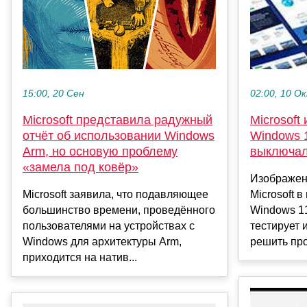
15:00, 20 Сен
02:00, 10 О
Microsoft представила радужный
Microsoft
отчёт об использовании Windows
Windows 1
Arm, но основую проблему
выключал
«замела под ковёр»
Изображени
Microsoft заявила, что подавляющее
Microsoft 
большинство времени, проведённого
Windows 11
пользователями на устройствах с
тестирует 
Windows для архитектуры Arm,
решить про
приходится на натив...