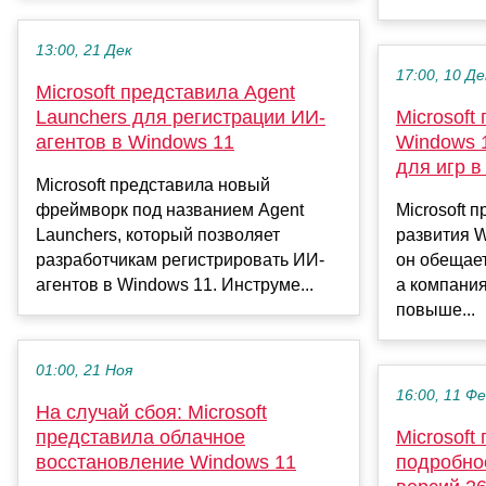
13:00, 21 Дек
17:00, 10 Де
Microsoft представила Agent
Launchers для регистрации ИИ-
Microsoft
агентов в Windows 11
Windows 
для игр 
Microsoft представила новый
фреймворк под названием Agent
Microsoft 
Launchers, который позволяет
развития W
разработчикам регистрировать ИИ-
он обещает
агентов в Windows 11. Инструме...
а компания
повыше...
01:00, 21 Ноя
16:00, 11 Ф
На случай сбоя: Microsoft
представила облачное
Microsoft
восстановление Windows 11
подробно