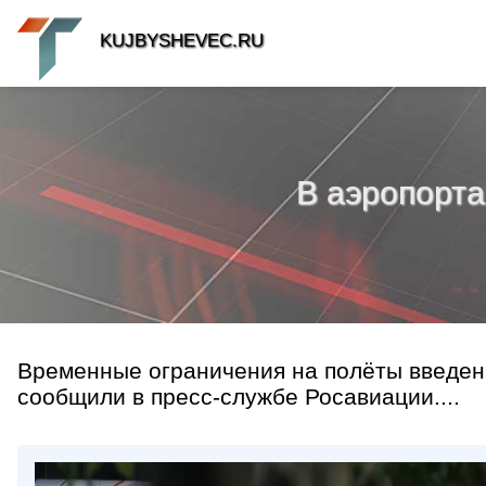
KUJBYSHEVEC.RU
В аэропорта
Временные ограничения на полёты введены
сообщили в пресс-службе Росавиации....