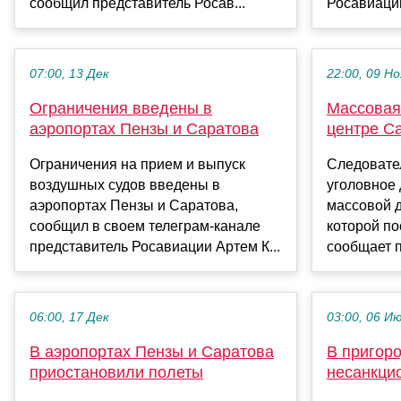
сообщил представитель Росав...
Росавиации
07:00, 13 Дек
22:00, 09 Но
Ограничения введены в
Массовая
аэропортах Пензы и Саратова
центре С
Ограничения на прием и выпуск
Следовате
воздушных судов введены в
уголовное 
аэропортах Пензы и Саратова,
массовой д
сообщил в своем телеграм-канале
которой по
представитель Росавиации Артем К...
сообщает п
06:00, 17 Дек
03:00, 06 И
В аэропортах Пензы и Саратова
В пригор
приостановили полеты
несанкци