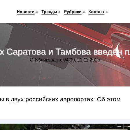
Новости
»
Тренды
»
Рубрики
»
Контакт
»
х Саратова и Тамбова введён 
Опубликовано: 04:00, 21.11.2025
 в двух российских аэропортах. Об этом