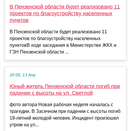
В Пензенской области будет реализовано 11
проектов по благоустройству населенных
пунктов
В Пензенской области будет реализовано 11
проектов по благоустройству населенных
пунктовВ ходе заседания в Министерстве ЖКХ и
ГЗН Пензенской области ...
20:00, 13 Апр
Юный житель Пензенской области погиб при
падении с высоты на ул. Светлой
фото автора Новая рабочая неделя началась с
трагедии. В Засечном при падении с высоты погиб
18-летний молодой человек. Инцидент произошел
утром на ул...