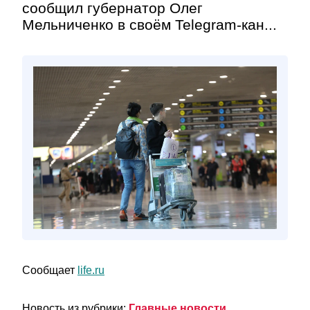
сообщил губернатор Олег
Мельниченко в своём Telegram-кан...
Сообщает
life.ru
Новость из рубрики:
Главные новости