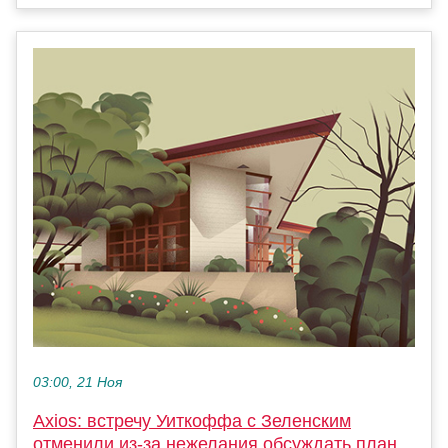
03:00, 21 Ноя
Axios: встречу Уиткоффа с Зеленским
отменили из-за нежелания обсуждать план