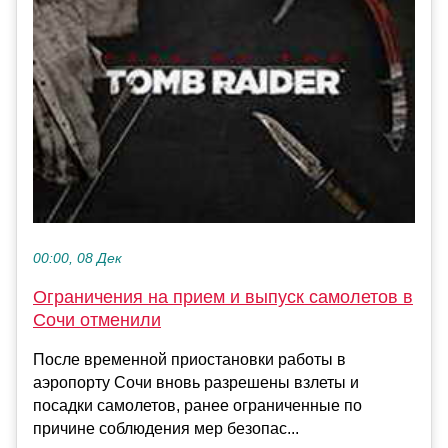
00:00, 08 Дек
Ограничения на прием и выпуск самолетов в
Сочи отменили
После временной приостановки работы в
аэропорту Сочи вновь разрешены взлеты и
посадки самолетов, ранее ограниченные по
причине соблюдения мер безопас...