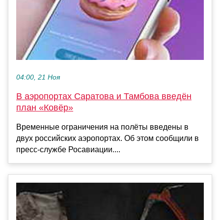
04:00, 21 Ноя
В аэропортах Саратова и Тамбова введён
план «Ковёр»
Временные ограничения на полёты введены в
двух российских аэропортах. Об этом сообщили в
пресс-службе Росавиации....