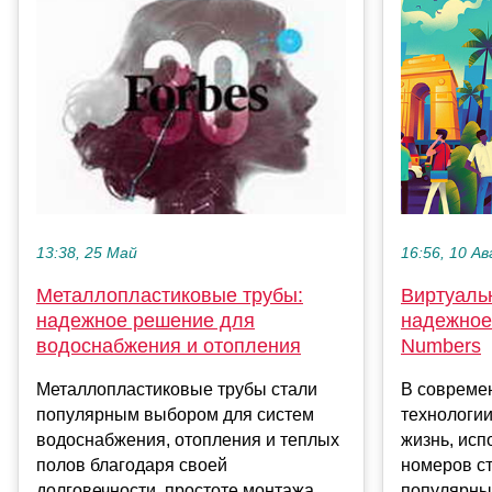
16:56, 10 Ав
13:38, 25 Май
Виртуаль
Металлопластиковые трубы:
надежное 
надежное решение для
Numbers
водоснабжения и отопления
В совреме
Металлопластиковые трубы стали
технологи
популярным выбором для систем
жизнь, ис
водоснабжения, отопления и теплых
номеров ст
полов благодаря своей
популярным
долговечности, простоте монтажа ...