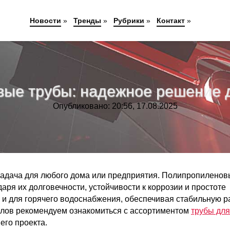
Новости
»
Тренды
»
Рубрики
»
Контакт
»
ые трубы: надежное решение 
Опубликовано: 20:56, 17.08.2025
адача для любого дома или предприятия. Полипропиленов
ря их долговечности, устойчивости к коррозии и простоте
к и для горячего водоснабжения, обеспечивая стабильную р
алов рекомендуем ознакомиться с ассортиментом
трубы для
его проекта.