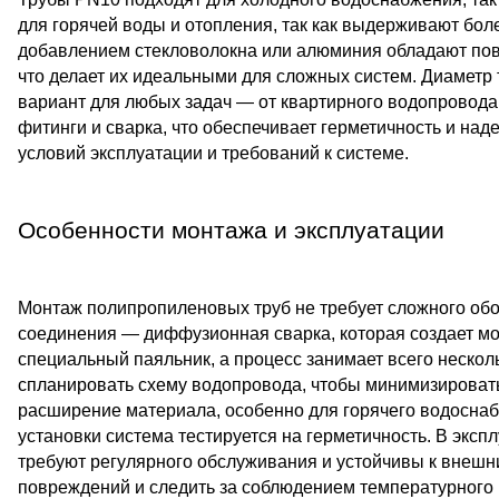
для горячей воды и отопления, так как выдерживают бо
добавлением стекловолокна или алюминия обладают п
что делает их идеальными для сложных систем. Диаметр т
вариант для любых задач — от квартирного водопровод
фитинги и сварка, что обеспечивает герметичность и над
условий эксплуатации и требований к системе.
Особенности монтажа и эксплуатации
Монтаж полипропиленовых труб не требует сложного обо
соединения — диффузионная сварка, которая создает мо
специальный паяльник, а процесс занимает всего нескол
спланировать схему водопровода, чтобы минимизировать
расширение материала, особенно для горячего водоснаб
установки система тестируется на герметичность. В экс
требуют регулярного обслуживания и устойчивы к внешн
повреждений и следить за соблюдением температурного 