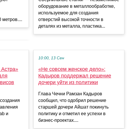
оборудование в металлообработке,
используемое для создания
отверстий высокой точности в
метров....
деталях из металла, пластика...
10:00, 13 Сен
 Астра»
«Не совсем женское дело»:
для
Кадыров поддержал решение
висов
дочери уйти из политики
Глава Чечни Рамзан Кадыров
 создания
сообщил, что одобрил решение
равления
старшей дочери Айшат покинуть
ab и
политику и отметил ее успехи в
бизнес-проектах....