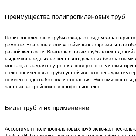
Преимущества полипропиленовых труб
Полипропиленовые трубы обладают рядом характеристик,
ремонте. Во-первых, они устойчивы к коррозии, что осо
разной жесткости. Во-вторых, такие трубы имеют долгий 
выделяют вредных веществ, что делает их безопасными д
монтаж, а гладкая внутренняя поверхность минимизирует
полипропиленовые трубы устойчивы к перепадам темпера
горячего водоснабжения и отопления. Экономичность и д
частных застройщиков и профессионалов.
Виды труб и их применение
Ассортимент полипропиленовых труб включает несколько
Трубы PN10 подходят для холодного водоснабжения, так