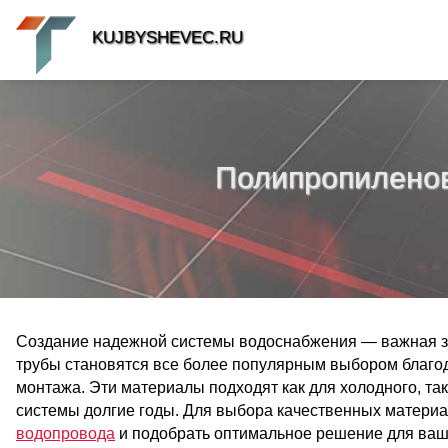
KUJBYSHEVEC.RU
Полипропиленов
Создание надежной системы водоснабжения — важная з
трубы становятся все более популярным выбором благода
монтажа. Эти материалы подходят как для холодного, та
системы долгие годы. Для выбора качественных матери
водопровода
и подобрать оптимальное решение для ваш