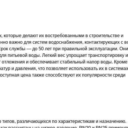
 которые делают их востребованными в строительстве и
бенно важно для систем водоснабжения, контактирующих с в
срок службы — до 50 лет при правильной эксплуатации. Они
ля питьевой воды. Легкий вес упрощает транспортировку и
 отложения и обеспечивает стабильный напор воды. Кроме 
тур и давления, что позволяет использовать их в система
оступная цена также способствуют их популярности среди
 типов, различающихся по характеристикам и назначению.
 как рассчитаны на низкое давление. PN20 и PN25 примен