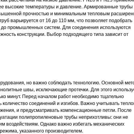
лее высокие температуры и давление. Армированные трубы 
овышенной прочностью и минимальным тепловым расширен
руб варьируется от 16 до 110 мм, что позволяет подобрать
а до промышленных систем. Для соединения используются
ежность конструкции. Выбор подходящего типа зависит от
рудования, но важно соблюдать технологию. Основной мет
нолитные швы, исключающие протечки. Для этого использу
ько минут. Перед началом работ необходимо тщательно
 количество соединений и изгибов. Важно учитывать тепл
жения, и предусматривать компенсационные петли. После
плуатации полипропиленовые трубы неприхотливы: они не
им воздействиям. Однако важно избегать механических
режима, указанного производителем.