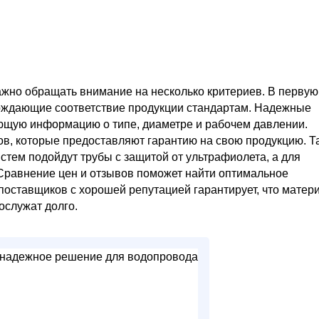
жно обращать внимание на несколько критериев. В первую
ерждающие соответствие продукции стандартам. Надежные
ющую информацию о типе, диаметре и рабочем давлении.
в, которые предоставляют гарантию на свою продукцию. Т
стем подойдут трубы с защитой от ультрафиолета, а для
 Сравнение цен и отзывов поможет найти оптимальное
поставщиков с хорошей репутацией гарантирует, что матер
ослужат долго.