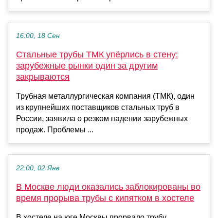
16:00, 18 Сен
Стальные трубы ТМК упёрлись в стену:
зарубежные рынки один за другим
закрываются
Трубная металлургическая компания (ТМК), один
из крупнейших поставщиков стальных труб в
России, заявила о резком падении зарубежных
продаж. Проблемы ...
22:00, 02 Янв
В Москве люди оказались заблокированы во
время прорыва трубы с кипятком в хостеле
В хостеле на юге Москвы прорвало трубу,