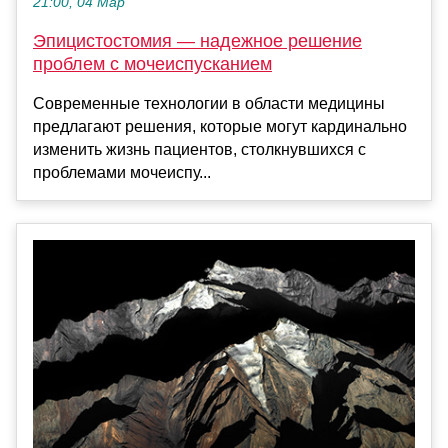
21:00, 04 Мар
Эпицистостомия — надежное решение
проблем с мочеиспусканием
Современные технологии в области медицины
предлагают решения, которые могут кардинально
изменить жизнь пациентов, столкнувшихся с
проблемами мочеиспу...