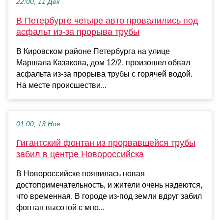
22:00, 11 Дек
В Петербурге четыре авто провалились под
асфальт из-за прорыва трубы
В Кировском районе Петербурга на улице
Маршала Казакова, дом 12/2, произошел обвал
асфальта из-за прорыва трубы с горячей водой.
На месте происшестви...
01:00, 13 Ноя
Гигантский фонтан из прорвавшейся трубы
забил в центре Новороссийска
В Новороссийске появилась новая
достопримечательность, и жители очень надеются,
что временная. В городе из-под земли вдруг забил
фонтан высотой с мно...