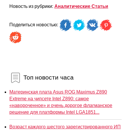
Новость из рубрики:
Аналитические Статьи
Поделиться новостью:
Топ новости часа
Материнская плата Asus ROG Maximus Z890
Extreme на чипсете Intel Z890: самое
«навороченное» и очень дорогое флагманское
решение для платформы Intel LGA1851...
Возраст каждого шестого зарегистрированного ИП