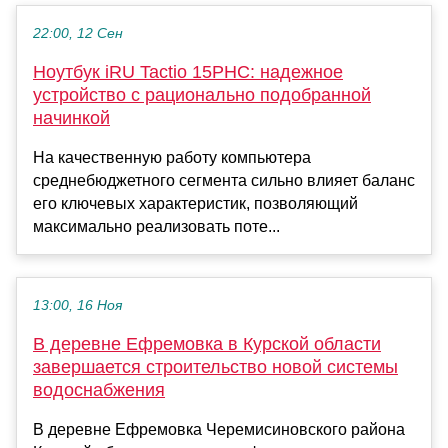
22:00, 12 Сен
Ноутбук iRU Tactio 15PHC: надежное
устройство с рационально подобранной
начинкой
На качественную работу компьютера
среднебюджетного сегмента сильно влияет баланс
его ключевых характеристик, позволяющий
максимально реализовать поте...
13:00, 16 Ноя
В деревне Ефремовка в Курской области
завершается строительство новой системы
водоснабжения
В деревне Ефремовка Черемисиновского района