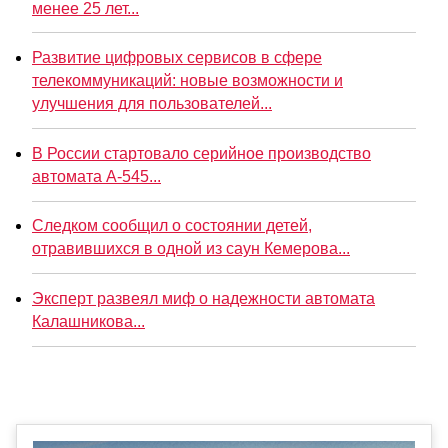
менее 25 лет...
Развитие цифровых сервисов в сфере
телекоммуникаций: новые возможности и
улучшения для пользователей...
В России стартовало серийное производство
автомата А-545...
Следком сообщил о состоянии детей,
отравившихся в одной из саун Кемерова...
Эксперт развеял миф о надежности автомата
Калашникова...