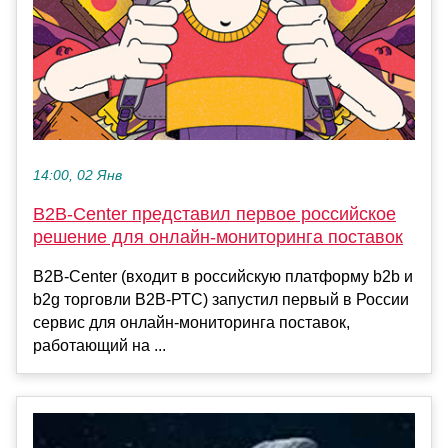
14:00, 02 Янв
B2B-Center представил первое российское
решение для онлайн-мониторинга поставок
B2B-Center (входит в российскую платформу b2b и
b2g торговли B2B-РТС) запустил первый в России
сервис для онлайн-мониторинга поставок,
работающий на ...