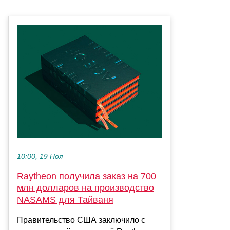
10:00, 19 Ноя
Raytheon получила заказ на 700
млн долларов на производство
NASAMS для Тайваня
Правительство США заключило с