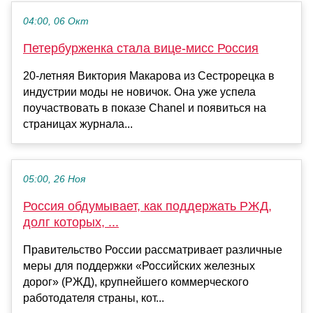
04:00, 06 Окт
Петербурженка стала вице-мисс Россия
20-летняя Виктория Макарова из Сестрорецка в
индустрии моды не новичок. Она уже успела
поучаствовать в показе Chanel и появиться на
страницах журнала...
05:00, 26 Ноя
Россия обдумывает, как поддержать РЖД,
долг которых, ...
Правительство России рассматривает различные
меры для поддержки «Российских железных
дорог» (РЖД), крупнейшего коммерческого
работодателя страны, кот...