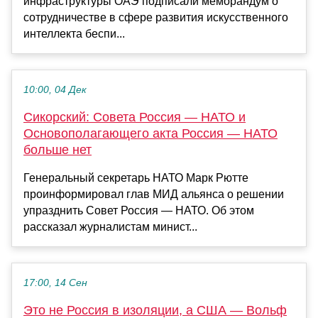
инфраструктуры ОАЭ подписали меморандум о
сотрудничестве в сфере развития искусственного
интеллекта беспи...
10:00, 04 Дек
Сикорский: Совета Россия — НАТО и
Основополагающего акта Россия — НАТО
больше нет
Генеральный секретарь НАТО Марк Рютте
проинформировал глав МИД альянса о решении
упразднить Совет Россия — НАТО. Об этом
рассказал журналистам минист...
17:00, 14 Сен
Это не Россия в изоляции, а США — Вольф