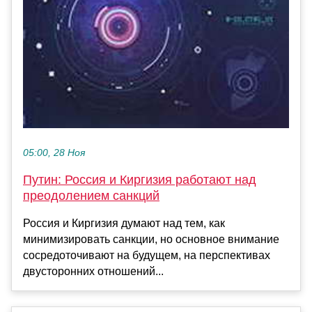
05:00, 28 Ноя
Путин: Россия и Киргизия работают над
преодолением санкций
Россия и Киргизия думают над тем, как
минимизировать санкции, но основное внимание
сосредоточивают на будущем, на перспективах
двусторонних отношений...