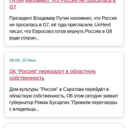
Путин напомнил, что Россия не просилась в
G7
Президент Владимир Путин напомнил, что Россия
не просилась в G7, её туда пригласили. UnHerd
писал, что Евросоюз готов вернуть Россию в G8
ради сохран...
09:00, 10 Июл
ДК "Россия" передадут в областную
собственность
Дом культуры "Россия" в Саратове перейдёт в
областную собственность. Об этом сегодня заявил
губернатор Роман Бусаргин."Провели переговоры
с владельца...