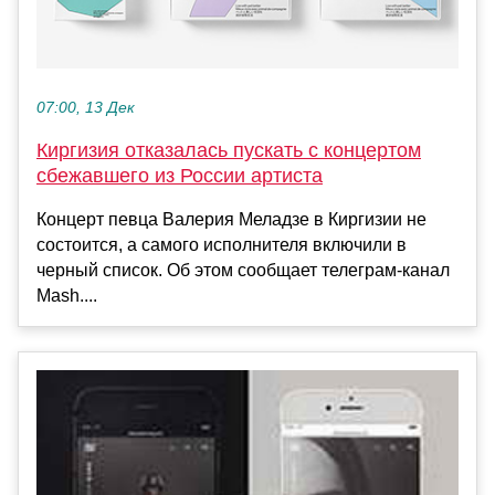
07:00, 13 Дек
Киргизия отказалась пускать с концертом
сбежавшего из России артиста
Концерт певца Валерия Меладзе в Киргизии не
состоится, а самого исполнителя включили в
черный список. Об этом сообщает телеграм-канал
Mash....