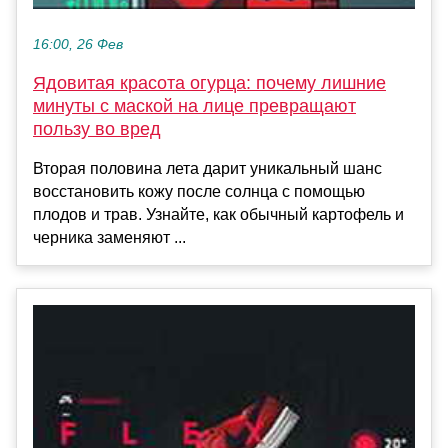
16:00, 26 Фев
Ядовитая красота огурца: почему лишние
минуты с маской на лице превращают
пользу во вред
Вторая половина лета дарит уникальный шанс
восстановить кожу после солнца с помощью
плодов и трав. Узнайте, как обычный картофель и
черника заменяют ...