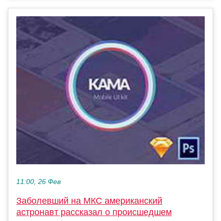
11:00, 26 Фев
Заболевший на МКС американский
астронавт рассказал о происшедшем