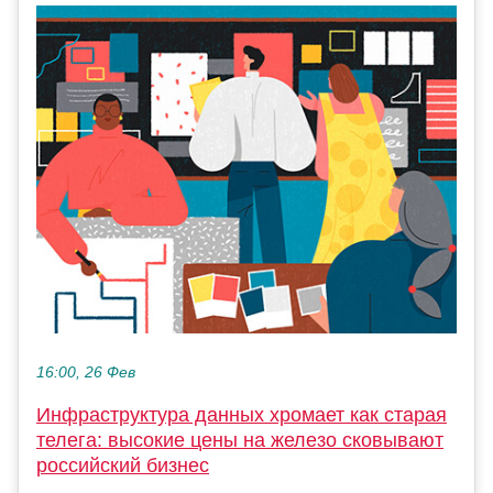
16:00, 26 Фев
Инфраструктура данных хромает как старая
телега: высокие цены на железо сковывают
российский бизнес