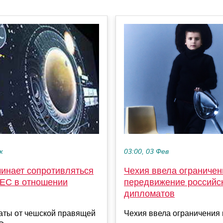
03:00, 03 Фев
к
Чехия ввела ограничен
чинает сопротивляться
передвижение российс
 ЕС в отношении
дипломатов
Чехия ввела ограничения 
аты от чешской правящей