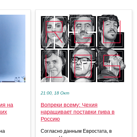
21:00, 18 Окт
ия на
Вопреки всему: Чехия
ких
наращивает поставки пива в
Россию
на
Согласно данным Евростата, в