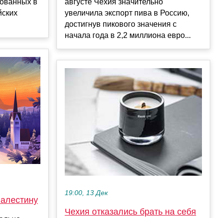
ованных в
августе Чехия значительно
йских
увеличила экспорт пива в Россию,
достигнув пикового значения с
начала года в 2,2 миллиона евро...
19:00, 13 Дек
Палестину
Чехия отказались брать на себя